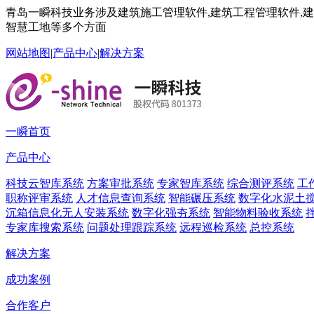
青岛一瞬科技业务涉及建筑施工管理软件,建筑工程管理软件,建筑
智慧工地等多个方面
网站地图
|
产品中心
|
解决方案
一瞬首页
产品中心
科技云智库系统
方案审批系统
专家智库系统
综合测评系统
工
职称评审系统
人才信息查询系统
智能碾压系统
数字化水泥土
沉箱信息化无人安装系统
数字化强夯系统
智能物料验收系统
专家库搜索系统
问题处理跟踪系统
远程巡检系统
总控系统
解决方案
成功案例
合作客户