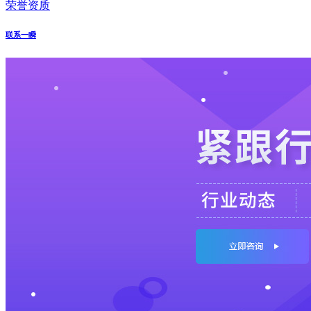
荣誉资质
联系一瞬