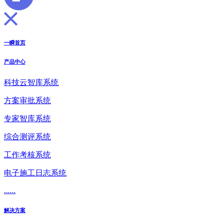
一瞬首页
产品中心
科技云智库系统
方案审批系统
专家智库系统
综合测评系统
工作考核系统
电子施工日志系统
......
解决方案