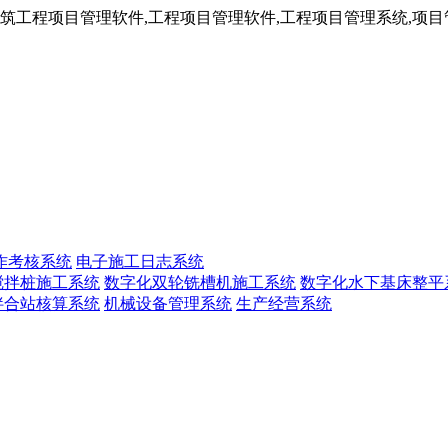
工程项目管理软件,工程项目管理软件,工程项目管理系统,项目管
作考核系统
电子施工日志系统
搅拌桩施工系统
数字化双轮铣槽机施工系统
数字化水下基床整平
拌合站核算系统
机械设备管理系统
生产经营系统