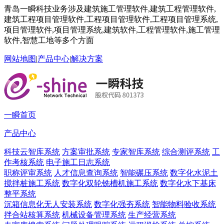
青岛一瞬科技业务涉及建筑施工管理软件,建筑工程管理软件,
建筑工程项目管理软件,工程项目管理软件,工程项目管理系统,
项目管理软件,项目管理系统,建筑软件,工程管理软件,施工管理
软件,智慧工地等多个方面
网站地图
|
产品中心
|
解决方案
一瞬首页
产品中心
科技云智库系统
方案审批系统
专家智库系统
综合测评系统
工
作考核系统
电子施工日志系统
职称评审系统
人才信息查询系统
智能碾压系统
数字化水泥土
搅拌桩施工系统
数字化双轮铣槽机施工系统
数字化水下基床
整平系统
沉箱信息化无人安装系统
数字化强夯系统
智能物料验收系统
拌合站核算系统
机械设备管理系统
生产经营系统