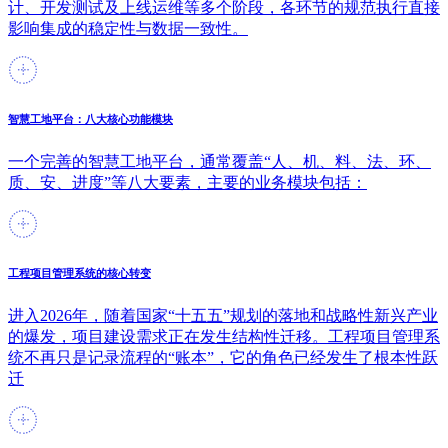
计、开发测试及上线运维等多个阶段，各环节的规范执行直接
影响集成的稳定性与数据一致性。
智慧工地平台：八大核心功能模块
一个完善的智慧工地平台，通常覆盖“人、机、料、法、环、
质、安、进度”等八大要素，主要的业务模块包括：
工程项目管理系统的核心转变
进入2026年，随着国家“十五五”规划的落地和战略性新兴产业
的爆发，项目建设需求正在发生结构性迁移。工程项目管理系
统不再只是记录流程的“账本”，它的角色已经发生了根本性跃
迁