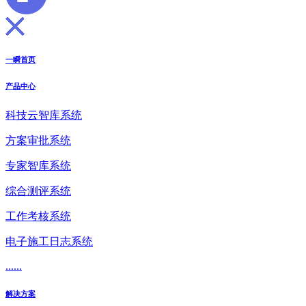
一瞬首页
产品中心
科技云智库系统
方案审批系统
专家智库系统
综合测评系统
工作考核系统
电子施工日志系统
......
解决方案