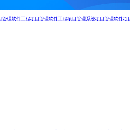
目管理软件
工程项目管理软件
工程项目管理系统
项目管理软件
项