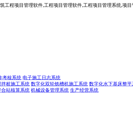
工程项目管理软件,工程项目管理软件,工程项目管理系统,项目管
作考核系统
电子施工日志系统
搅拌桩施工系统
数字化双轮铣槽机施工系统
数字化水下基床整平
拌合站核算系统
机械设备管理系统
生产经营系统