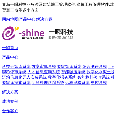
青岛一瞬科技业务涉及建筑施工管理软件,建筑工程管理软件,建筑
智慧工地等多个方面
网站地图
|
产品中心
|
解决方案
一瞬首页
产品中心
科技云智库系统
方案审批系统
专家智库系统
综合测评系统
工
职称评审系统
人才信息查询系统
智能碾压系统
数字化水泥土
沉箱信息化无人安装系统
数字化强夯系统
智能物料验收系统
专家库搜索系统
问题处理跟踪系统
远程巡检系统
总控系统
解决方案
成功案例
合作客户