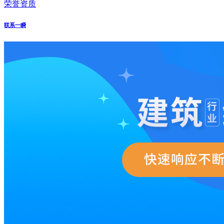
荣誉资质
联系一瞬