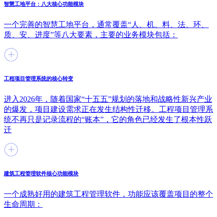
智慧工地平台：八大核心功能模块
一个完善的智慧工地平台，通常覆盖“人、机、料、法、环、
质、安、进度”等八大要素，主要的业务模块包括：
工程项目管理系统的核心转变
进入2026年，随着国家“十五五”规划的落地和战略性新兴产业
的爆发，项目建设需求正在发生结构性迁移。工程项目管理系
统不再只是记录流程的“账本”，它的角色已经发生了根本性跃
迁
建筑工程管理软件核心功能模块
一个成熟好用的建筑工程管理软件，功能应该覆盖项目的整个
生命周期：