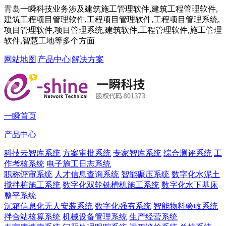
青岛一瞬科技业务涉及建筑施工管理软件,建筑工程管理软件,
建筑工程项目管理软件,工程项目管理软件,工程项目管理系统,
项目管理软件,项目管理系统,建筑软件,工程管理软件,施工管理
软件,智慧工地等多个方面
网站地图
|
产品中心
|
解决方案
一瞬首页
产品中心
科技云智库系统
方案审批系统
专家智库系统
综合测评系统
工
作考核系统
电子施工日志系统
职称评审系统
人才信息查询系统
智能碾压系统
数字化水泥土
搅拌桩施工系统
数字化双轮铣槽机施工系统
数字化水下基床
整平系统
沉箱信息化无人安装系统
数字化强夯系统
智能物料验收系统
拌合站核算系统
机械设备管理系统
生产经营系统