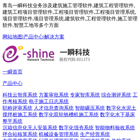
青岛一瞬科技业务涉及建筑施工管理软件,建筑工程管理软件,
建筑工程项目管理软件,工程项目管理软件,工程项目管理系统,
项目管理软件,项目管理系统,建筑软件,工程管理软件,施工管理
软件,智慧工地等多个方面
网站地图
|
产品中心
|
解决方案
一瞬首页
产品中心
科技云智库系统
方案审批系统
专家智库系统
综合测评系统
工
作考核系统
电子施工日志系统
职称评审系统
人才信息查询系统
智能碾压系统
数字化水泥土
搅拌桩施工系统
数字化双轮铣槽机施工系统
数字化水下基床
整平系统
沉箱信息化无人安装系统
数字化强夯系统
智能物料验收系统
拌合站核算系统
机械设备管理系统
生产经营系统