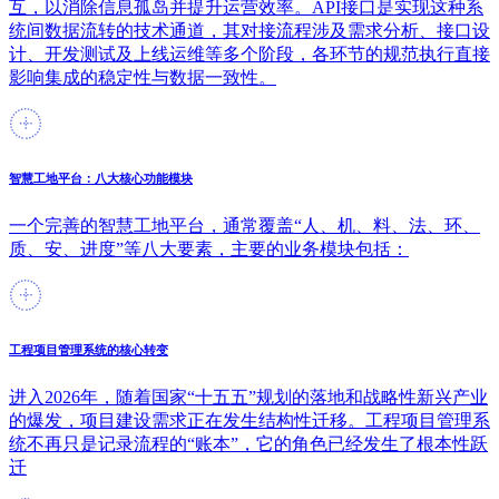
互，以消除信息孤岛并提升运营效率。API接口是实现这种系
统间数据流转的技术通道，其对接流程涉及需求分析、接口设
计、开发测试及上线运维等多个阶段，各环节的规范执行直接
影响集成的稳定性与数据一致性。
智慧工地平台：八大核心功能模块
一个完善的智慧工地平台，通常覆盖“人、机、料、法、环、
质、安、进度”等八大要素，主要的业务模块包括：
工程项目管理系统的核心转变
进入2026年，随着国家“十五五”规划的落地和战略性新兴产业
的爆发，项目建设需求正在发生结构性迁移。工程项目管理系
统不再只是记录流程的“账本”，它的角色已经发生了根本性跃
迁