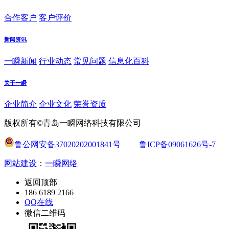
合作客户
客户评价
新闻资讯
一瞬新闻
行业动态
常见问题
信息化百科
关于一瞬
企业简介
企业文化
荣誉资质
版权所有©青岛一瞬网络科技有限公司
鲁公网安备37020202001841号
鲁ICP备09061626号-7
网站建设
：
一瞬网络
返回顶部
186 6189 2166
QQ在线
微信二维码