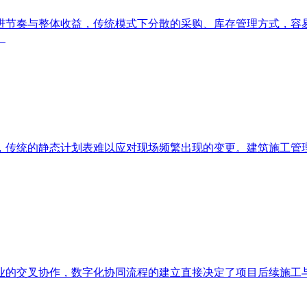
进节奏与整体收益，传统模式下分散的采购、库存管理方式，容
。
，传统的静态计划表难以应对现场频繁出现的变更。建筑施工管
业的交叉协作，数字化协同流程的建立直接决定了项目后续施工