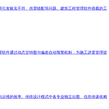
易引发账实不符、供需错配等问题。建筑工程管理软件搭载的工
理软件通过动态甘特图与偏差自动预警机制，为施工进度管理提
与运维的效率。传统设计模式中各专业独立出图、信息传递依赖