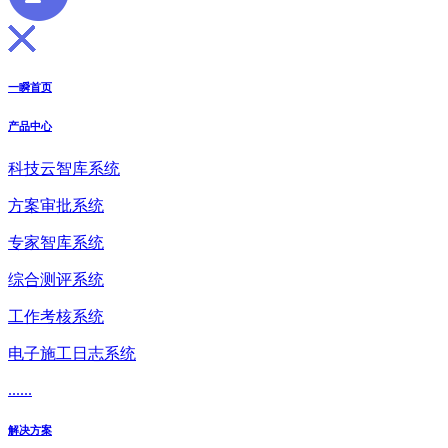
一瞬首页
产品中心
科技云智库系统
方案审批系统
专家智库系统
综合测评系统
工作考核系统
电子施工日志系统
......
解决方案