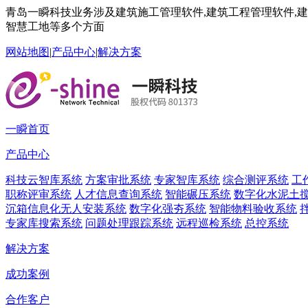
青岛一瞬科技业务涉及建筑施工管理软件,建筑工程管理软件,建筑
智慧工地等多个方面
网站地图
|
产品中心
|
解决方案
一瞬首页
产品中心
科技云智库系统
方案审批系统
专家智库系统
综合测评系统
工
职称评审系统
人才信息查询系统
智能碾压系统
数字化水泥土
沉箱信息化无人安装系统
数字化强夯系统
智能物料验收系统
专家库搜索系统
问题处理跟踪系统
远程巡检系统
总控系统
解决方案
成功案例
合作客户