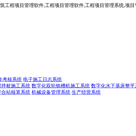
工程项目管理软件,工程项目管理软件,工程项目管理系统,项目管
作考核系统
电子施工日志系统
搅拌桩施工系统
数字化双轮铣槽机施工系统
数字化水下基床整平
拌合站核算系统
机械设备管理系统
生产经营系统