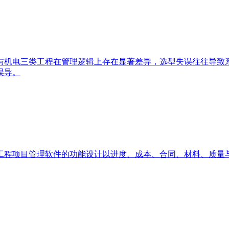
与机电三类工程在管理逻辑上存在显著差异，选型失误往往导致
误导。
工程项目管理软件的功能设计以进度、成本、合同、材料、质量