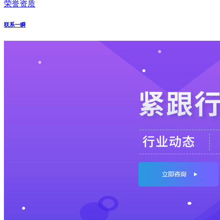
荣誉资质
联系一瞬