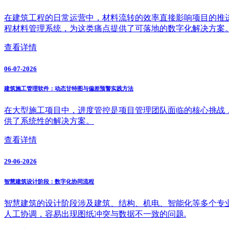
在建筑工程的日常运营中，材料流转的效率直接影响项目的推
程材料管理系统，为这类痛点提供了可落地的数字化解决方案
查看详情
06-07-2026
建筑施工管理软件：动态甘特图与偏差预警实践方法
在大型施工项目中，进度管控是项目管理团队面临的核心挑战
供了系统性的解决方案。
查看详情
29-06-2026
智慧建筑设计阶段：数字化协同流程
智慧建筑的设计阶段涉及建筑、结构、机电、智能化等多个专
人工协调，容易出现图纸冲突与数据不一致的问题.