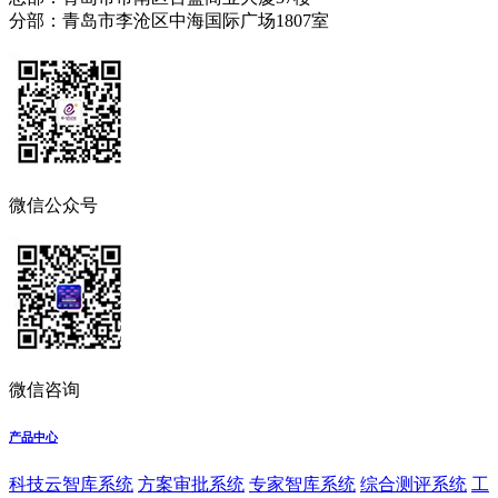
分部：青岛市李沧区中海国际广场1807室
微信公众号
微信咨询
产品中心
科技云智库系统
方案审批系统
专家智库系统
综合测评系统
工