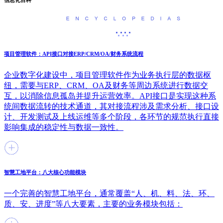
信息化百科
项目管理软件：API接口对接ERP/CRM/OA/财务系统流程
企业数字化建设中，项目管理软件作为业务执行层的数据枢
纽，需要与ERP、CRM、OA及财务等周边系统进行数据交
互，以消除信息孤岛并提升运营效率。API接口是实现这种系
统间数据流转的技术通道，其对接流程涉及需求分析、接口设
计、开发测试及上线运维等多个阶段，各环节的规范执行直接
影响集成的稳定性与数据一致性。
智慧工地平台：八大核心功能模块
一个完善的智慧工地平台，通常覆盖“人、机、料、法、环、
质、安、进度”等八大要素，主要的业务模块包括：