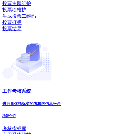
投票主题维护
投票项维护
生成投票二维码
投票打捆
投票结果
工作考核系统
进行量化指标类的考核的信息平台
功能介绍
考核指标库