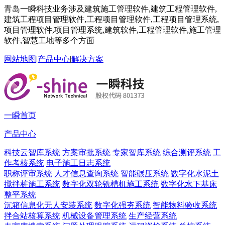
青岛一瞬科技业务涉及建筑施工管理软件,建筑工程管理软件,
建筑工程项目管理软件,工程项目管理软件,工程项目管理系统,
项目管理软件,项目管理系统,建筑软件,工程管理软件,施工管理
软件,智慧工地等多个方面
网站地图
|
产品中心
|
解决方案
一瞬首页
产品中心
科技云智库系统
方案审批系统
专家智库系统
综合测评系统
工
作考核系统
电子施工日志系统
职称评审系统
人才信息查询系统
智能碾压系统
数字化水泥土
搅拌桩施工系统
数字化双轮铣槽机施工系统
数字化水下基床
整平系统
沉箱信息化无人安装系统
数字化强夯系统
智能物料验收系统
拌合站核算系统
机械设备管理系统
生产经营系统