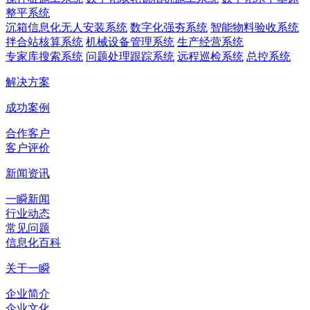
整平系统
沉箱信息化无人安装系统
数字化强夯系统
智能物料验收系统
拌合站核算系统
机械设备管理系统
生产经营系统
专家库搜索系统
问题处理跟踪系统
远程巡检系统
总控系统
解决方案
成功案例
合作客户
客户评价
新闻资讯
一瞬新闻
行业动态
常见问题
信息化百科
关于一瞬
企业简介
企业文化