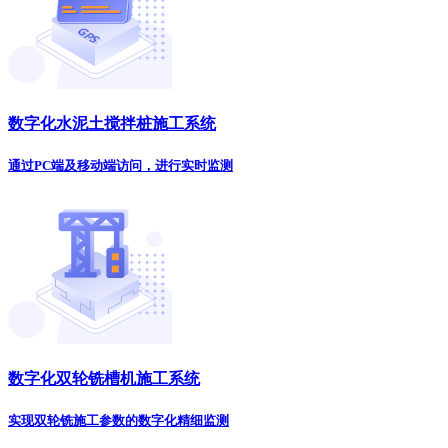
数字化水泥土搅拌桩施工系统
通过PC端及移动端访问，进行实时监测
数字化双轮铣槽机施工系统
实现双轮铣施工参数的数字化精细监测