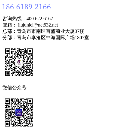
咨询热线：400 622 6167
邮箱： liujunlei@net532.net
总部：青岛市市南区百盛商业大厦37楼
分部：青岛市李沧区中海国际广场1807室
微信公众号