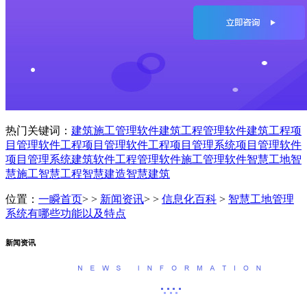
热门关键词：
建筑施工管理软件
建筑工程管理软件
建筑工程项
目管理软件
工程项目管理软件
工程项目管理系统
项目管理软件
项目管理系统
建筑软件
工程管理软件
施工管理软件
智慧工地
智
慧施工
智慧工程
智慧建造
智慧建筑
位置：
一瞬首页
> >
新闻资讯
> >
信息化百科
>
智慧工地管理
系统有哪些功能以及特点
新闻资讯