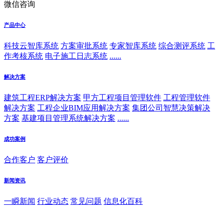
微信咨询
产品中心
科技云智库系统
方案审批系统
专家智库系统
综合测评系统
工
作考核系统
电子施工日志系统
......
解决方案
建筑工程ERP解决方案
甲方工程项目管理软件
工程管理软件
解决方案
工程企业BIM应用解决方案
集团公司智慧决策解决
方案
基建项目管理系统解决方案
......
成功案例
合作客户
客户评价
新闻资讯
一瞬新闻
行业动态
常见问题
信息化百科