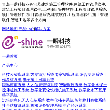
青岛一瞬科技业务涉及建筑施工管理软件,建筑工程管理软件,
建筑工程项目管理软件,工程项目管理软件,工程项目管理系统,
项目管理软件,项目管理系统,建筑软件,工程管理软件,施工管理
软件,智慧工地等多个方面
网站地图
|
产品中心
|
解决方案
一瞬首页
产品中心
科技云智库系统
方案审批系统
专家智库系统
综合测评系统
工
作考核系统
电子施工日志系统
职称评审系统
人才信息查询系统
智能碾压系统
数字化水泥土
搅拌桩施工系统
数字化双轮铣槽机施工系统
数字化水下基床
整平系统
沉箱信息化无人安装系统
数字化强夯系统
智能物料验收系统
拌合站核算系统
机械设备管理系统
生产经营系统