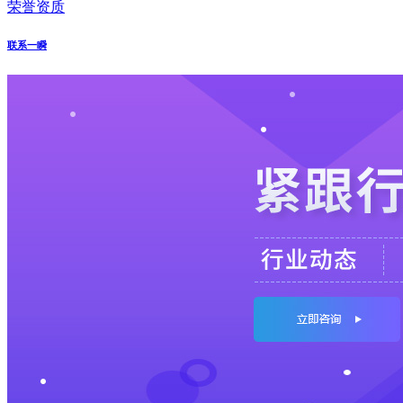
荣誉资质
联系一瞬