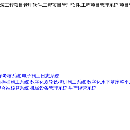
工程项目管理软件,工程项目管理软件,工程项目管理系统,项目管
作考核系统
电子施工日志系统
搅拌桩施工系统
数字化双轮铣槽机施工系统
数字化水下基床整平
拌合站核算系统
机械设备管理系统
生产经营系统