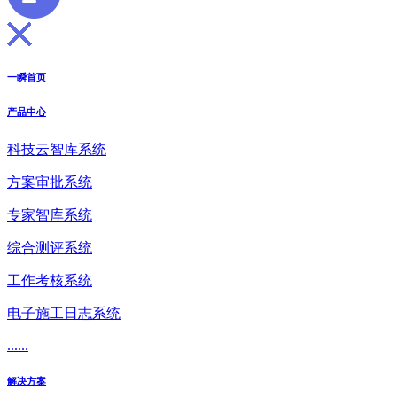
一瞬首页
产品中心
科技云智库系统
方案审批系统
专家智库系统
综合测评系统
工作考核系统
电子施工日志系统
......
解决方案