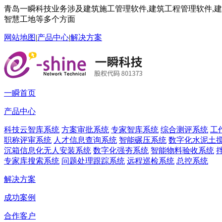
青岛一瞬科技业务涉及建筑施工管理软件,建筑工程管理软件,建筑
智慧工地等多个方面
网站地图
|
产品中心
|
解决方案
一瞬首页
产品中心
科技云智库系统
方案审批系统
专家智库系统
综合测评系统
工
职称评审系统
人才信息查询系统
智能碾压系统
数字化水泥土
沉箱信息化无人安装系统
数字化强夯系统
智能物料验收系统
专家库搜索系统
问题处理跟踪系统
远程巡检系统
总控系统
解决方案
成功案例
合作客户