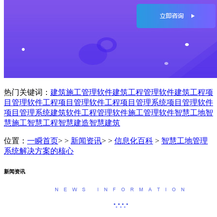
热门关键词：
建筑施工管理软件
建筑工程管理软件
建筑工程项
目管理软件
工程项目管理软件
工程项目管理系统
项目管理软件
项目管理系统
建筑软件
工程管理软件
施工管理软件
智慧工地
智
慧施工
智慧工程
智慧建造
智慧建筑
位置：
一瞬首页
> >
新闻资讯
> >
信息化百科
>
智慧工地管理
系统解决方案的核心
新闻资讯