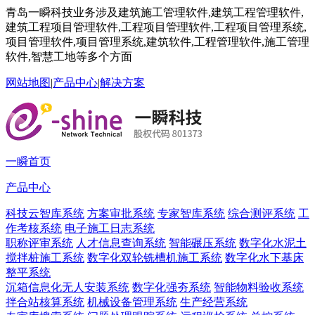
青岛一瞬科技业务涉及建筑施工管理软件,建筑工程管理软件,
建筑工程项目管理软件,工程项目管理软件,工程项目管理系统,
项目管理软件,项目管理系统,建筑软件,工程管理软件,施工管理
软件,智慧工地等多个方面
网站地图
|
产品中心
|
解决方案
一瞬首页
产品中心
科技云智库系统
方案审批系统
专家智库系统
综合测评系统
工
作考核系统
电子施工日志系统
职称评审系统
人才信息查询系统
智能碾压系统
数字化水泥土
搅拌桩施工系统
数字化双轮铣槽机施工系统
数字化水下基床
整平系统
沉箱信息化无人安装系统
数字化强夯系统
智能物料验收系统
拌合站核算系统
机械设备管理系统
生产经营系统