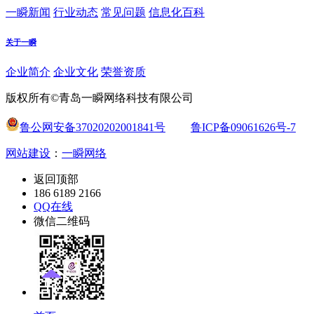
一瞬新闻
行业动态
常见问题
信息化百科
关于一瞬
企业简介
企业文化
荣誉资质
版权所有©青岛一瞬网络科技有限公司
鲁公网安备37020202001841号
鲁ICP备09061626号-7
网站建设
：
一瞬网络
返回顶部
186 6189 2166
QQ在线
微信二维码