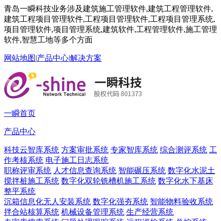
青岛一瞬科技业务涉及建筑施工管理软件,建筑工程管理软件,
建筑工程项目管理软件,工程项目管理软件,工程项目管理系统,
项目管理软件,项目管理系统,建筑软件,工程管理软件,施工管理
软件,智慧工地等多个方面
网站地图
|
产品中心
|
解决方案
一瞬首页
产品中心
科技云智库系统
方案审批系统
专家智库系统
综合测评系统
工
作考核系统
电子施工日志系统
职称评审系统
人才信息查询系统
智能碾压系统
数字化水泥土
搅拌桩施工系统
数字化双轮铣槽机施工系统
数字化水下基床
整平系统
沉箱信息化无人安装系统
数字化强夯系统
智能物料验收系统
拌合站核算系统
机械设备管理系统
生产经营系统