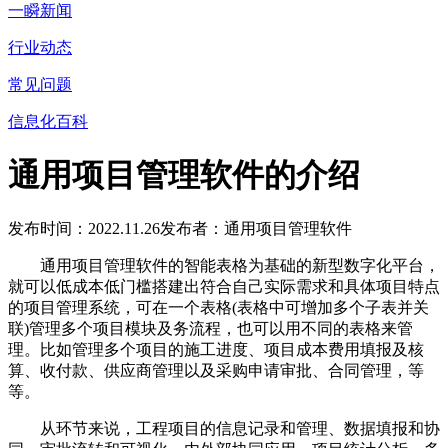
一瞬新闻
行业动态
常见问题
信息化百科
通用项目管理软件的介绍
发布时间：2022.11.26
发布者：通用项目管理软件
通用项目管理软件的智能表格为基础的新型数字化平台，
就可以低成本低门槛搭建出符合自己实际需求和具体项目特点
的项目管理系统，可在一个表格(表格中可增加多个子表并关
联)管理多个项目模块及务流程，也可以用不同的表格来管
理。比如管理多个项目的施工进度、项目成本费用填报及核
算、收付款、供应商管理以及采购申请审批、合同管理，等
等。
从环节来说，工程项目的信息记录和管理、数据填报和协