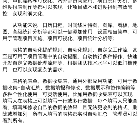
同、审批流转和可视化、内外部协同应用、项目统计分析、多
维度报表制作等都可以实现，让项目成本和进度得到有效管
控，实现利润大化。
从功能来说，日历日程、时间线甘特图、图库、看板、地
图、高级统计分析等都可以一键添加使用，设置相当简单。可
用于管理项目实施、项目可视化、项目统计分析等;
表格的自动化提醒规则、自动化规则、自定义工作流，甚
至是可用于项目管理中的自动提醒、自动执行多种操作、快速
开发自定义数据处理流程等。根据团队技术水平可以低门槛使
用，也可以实现复杂的需求。
表格的表单、数据收集表、通用外部应用功能，可用于数
据收集+自动汇总、数据填报和修改、数据展示和协作编辑等
多种个性化使用，可灵活使用。比如用数据收集表可以实现：
填写人在表格上可以填写一行或多行数据，每个填写人只能查
看、填写和修改自己的数据的效果，且无法更改列的格式、删
除或增加列，所有人填写的表格都实时自动汇总，管理员可以
看到所有。