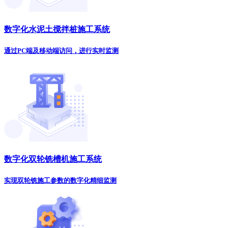
数字化水泥土搅拌桩施工系统
通过PC端及移动端访问，进行实时监测
数字化双轮铣槽机施工系统
实现双轮铣施工参数的数字化精细监测