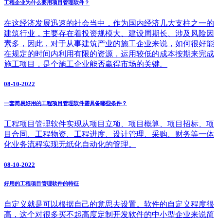
工程企业为什么要用项目管理软件？
在这经济发展迅速的社会当中，作为国内经济几大支柱之一的
建筑行业，主要存在着投资规模大、建设周期长、涉及风险因
素多，因此，对于从事建筑产业的施工企业来说，如何很好能
在规定的时间内利用有限的资源，运用较低的成本按期来完成
施工项目，是个施工企业能否赢得市场的关键。
08-10-2022
一套简易好用的工程项目管理软件需具备哪些条件？
工程项目管理软件实现从项目立项、项目概算、项目招标、项
目合同、工程物资、工程进度、设计管理、采购、财务等一体
化业务流程实现无纸化自动化的管理。
08-10-2022
好用的工程项目管理软件的特征
自定义就是可以根据自己的意思去设置。软件的自定义程度很
高，这个对很多买不起高度定制开发软件的中小型企业来说简