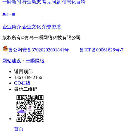
一瞬新闻
行业动态
常见问题
信息化百科
关于一瞬
企业简介
企业文化
荣誉资质
版权所有©青岛一瞬网络科技有限公司
鲁公网安备37020202001841号
鲁ICP备09061626号-7
网站建设
：
一瞬网络
返回顶部
186 6189 2166
QQ在线
微信二维码
首页