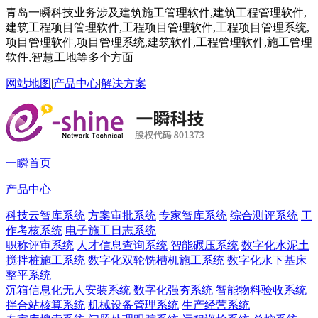
青岛一瞬科技业务涉及建筑施工管理软件,建筑工程管理软件,
建筑工程项目管理软件,工程项目管理软件,工程项目管理系统,
项目管理软件,项目管理系统,建筑软件,工程管理软件,施工管理
软件,智慧工地等多个方面
网站地图
|
产品中心
|
解决方案
一瞬首页
产品中心
科技云智库系统
方案审批系统
专家智库系统
综合测评系统
工
作考核系统
电子施工日志系统
职称评审系统
人才信息查询系统
智能碾压系统
数字化水泥土
搅拌桩施工系统
数字化双轮铣槽机施工系统
数字化水下基床
整平系统
沉箱信息化无人安装系统
数字化强夯系统
智能物料验收系统
拌合站核算系统
机械设备管理系统
生产经营系统