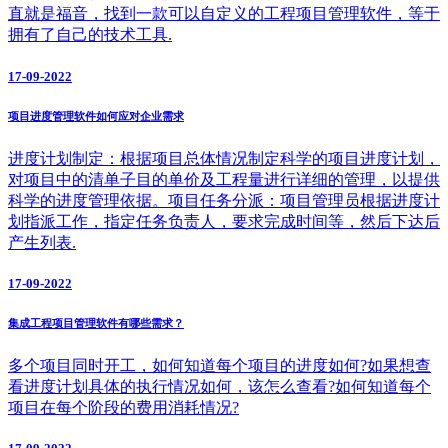
直就是福音，找到一款可以自定义的工程项目管理软件，等于
拥有了自己的技术工具.
17-09-2022
项目进度管理软件如何应对企业需求
进度计划制定：根据项目总体情况制定科学的项目进度计划，
对项目中的清单子目的单价及工程量进行详细的管理，以提供
科学的进度管理依据。项目任务分派：项目管理员根据进度计
划指派工作，指定任务负责人，要求完成时间等，然后下达后
产生列表.
17-09-2022
集成工程项目管理软件有哪些需求？
多个项目同时开工，如何知道每个项目的进度如何?如果想查
看进度计划具体的执行情况如何，该怎么查看?如何知道每个
项目在每个阶段的费用消耗情况?