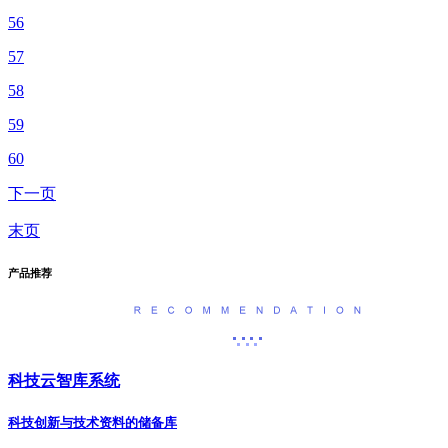
56
57
58
59
60
下一页
末页
产品推荐
科技云智库系统
科技创新与技术资料的储备库