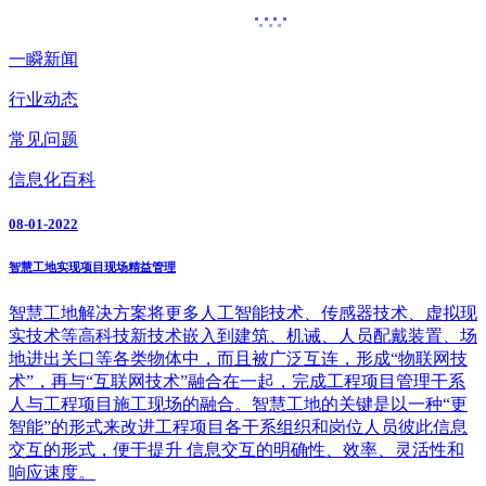
一瞬新闻
行业动态
常见问题
信息化百科
08-01-2022
智慧工地实现项目现场精益管理
智慧工地解决方案将更多人工智能技术、传感器技术、虚拟现
实技术等高科技新技术嵌入到建筑、机诫、人员配戴装置、场
地进出关口等各类物体中，而且被广泛互连，形成“物联网技
术”，再与“互联网技术”融合在一起，完成工程项目管理干系
人与工程项目施工现场的融合。智慧工地的关键是以一种“更
智能”的形式来改进工程项目各干系组织和岗位人员彼此信息
交互的形式，便于提升 信息交互的明确性、效率、灵活性和
响应速度。