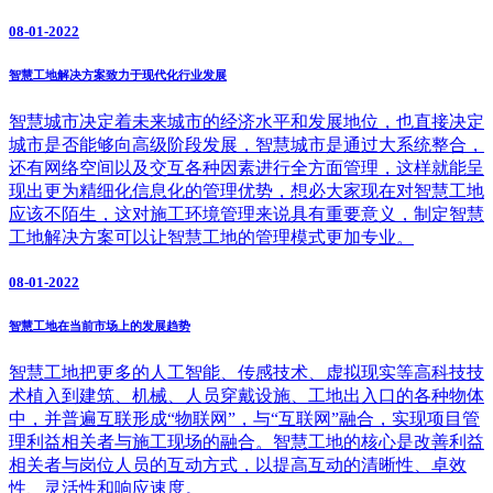
08-01-2022
智慧工地解决方案致力于现代化行业发展
智慧城市决定着未来城市的经济水平和发展地位，也直接决定
城市是否能够向高级阶段发展，智慧城市是通过大系统整合，
还有网络空间以及交互各种因素进行全方面管理，这样就能呈
现出更为精细化信息化的管理优势，想必大家现在对智慧工地
应该不陌生，这对施工环境管理来说具有重要意义，制定智慧
工地解决方案可以让智慧工地的管理模式更加专业。
08-01-2022
智慧工地在当前市场上的发展趋势
智慧工地把更多的人工智能、传感技术、虚拟现实等高科技技
术植入到建筑、机械、人员穿戴设施、工地出入口的各种物体
中，并普遍互联形成“物联网”，与“互联网”融合，实现项目管
理利益相关者与施工现场的融合。智慧工地的核心是改善利益
相关者与岗位人员的互动方式，以提高互动的清晰性、卓效
性、灵活性和响应速度。