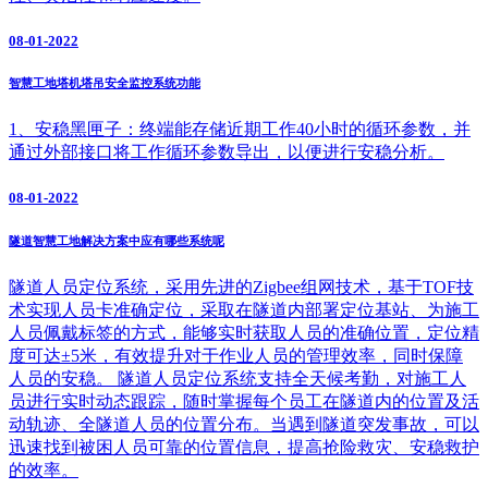
08-01-2022
智慧工地塔机塔吊安全监控系统功能
1、安稳黑匣子：终端能存储近期工作40小时的循环参数，并
通过外部接口将工作循环参数导出，以便进行安稳分析。
08-01-2022
隧道智慧工地解决方案中应有哪些系统呢
隧道人员定位系统，采用先进的Zigbee组网技术，基于TOF技
术实现人员卡准确定位，采取在隧道内部署定位基站、为施工
人员佩戴标签的方式，能够实时获取人员的准确位置，定位精
度可达±5米，有效提升对于作业人员的管理效率，同时保障
人员的安稳。 隧道人员定位系统支持全天候考勤，对施工人
员进行实时动态跟踪，随时掌握每个员工在隧道内的位置及活
动轨迹、全隧道人员的位置分布。当遇到隧道突发事故，可以
迅速找到被困人员可靠的位置信息，提高抢险救灾、安稳救护
的效率。