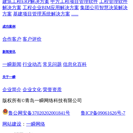
建筑工程ERP解决方案
甲方工程项目管理软件
工程管理软件
解决方案
工程企业BIM应用解决方案
集团公司智慧决策解决
方案
基建项目管理系统解决方案
......
成功案例
合作客户
客户评价
新闻资讯
一瞬新闻
行业动态
常见问题
信息化百科
关于一瞬
企业简介
企业文化
荣誉资质
版权所有©青岛一瞬网络科技有限公司
鲁公网安备37020202001841号
鲁ICP备09061626号-7
网站建设
：
一瞬网络