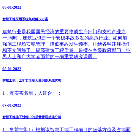
08-01-2022
智慧工地应用系统集成解决方案
建筑行业是我国国民经济的重要物质生产部门和支柱产业之
一,同时，建筑业也是一个安稳事故多发的高危行业。如何加
强施工现场安稳管理、降低事故发生频率、杜绝各种违规操作
和不文明施工、提高建筑工程质量，是摆在各级政府部门、业
界人士和广大学者面前的一项重要研究课题。
08-01-2022
智慧工地：工地实名制人脸识别系统优势
1，真实实名制，人证合一；
07-01-2022
智慧工地施工过程中的质量管理措施分析
1、事前控制1）根据该智慧工地工程项目的坐落方位及占地面