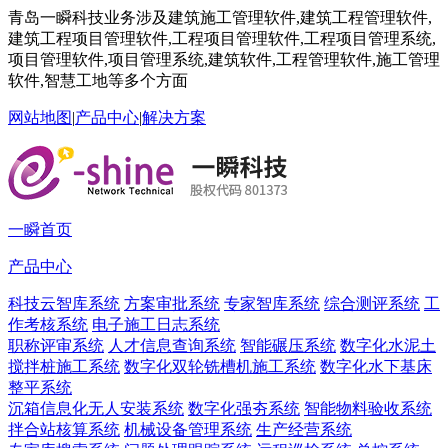
青岛一瞬科技业务涉及建筑施工管理软件,建筑工程管理软件,
建筑工程项目管理软件,工程项目管理软件,工程项目管理系统,
项目管理软件,项目管理系统,建筑软件,工程管理软件,施工管理
软件,智慧工地等多个方面
网站地图
|
产品中心
|
解决方案
一瞬首页
产品中心
科技云智库系统
方案审批系统
专家智库系统
综合测评系统
工
作考核系统
电子施工日志系统
职称评审系统
人才信息查询系统
智能碾压系统
数字化水泥土
搅拌桩施工系统
数字化双轮铣槽机施工系统
数字化水下基床
整平系统
沉箱信息化无人安装系统
数字化强夯系统
智能物料验收系统
拌合站核算系统
机械设备管理系统
生产经营系统