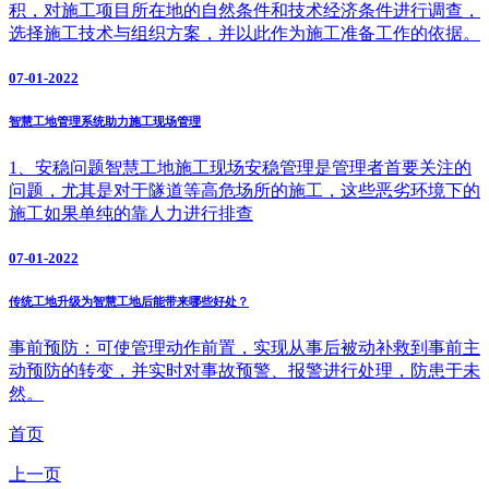
积，对施工项目所在地的自然条件和技术经济条件进行调查，
选择施工技术与组织方案，并以此作为施工准备工作的依据。
07-01-2022
智慧工地管理系统助力施工现场管理
1、安稳问题智慧工地施工现场安稳管理是管理者首要关注的
问题，尤其是对于隧道等高危场所的施工，这些恶劣环境下的
施工如果单纯的靠人力进行排查
07-01-2022
传统工地升级为智慧工地后能带来哪些好处？
事前预防：可使管理动作前置，实现从事后被动补救到事前主
动预防的转变，并实时对事故预警、报警进行处理，防患于未
然。
首页
上一页