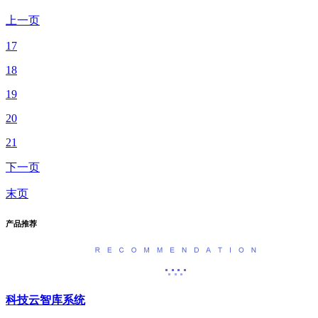
上一页
17
18
19
20
21
下一页
末页
产品推荐
科技云智库系统