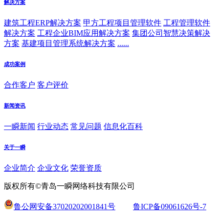
解决方案
建筑工程ERP解决方案
甲方工程项目管理软件
工程管理软件
解决方案
工程企业BIM应用解决方案
集团公司智慧决策解决
方案
基建项目管理系统解决方案
......
成功案例
合作客户
客户评价
新闻资讯
一瞬新闻
行业动态
常见问题
信息化百科
关于一瞬
企业简介
企业文化
荣誉资质
版权所有©青岛一瞬网络科技有限公司
鲁公网安备37020202001841号
鲁ICP备09061626号-7