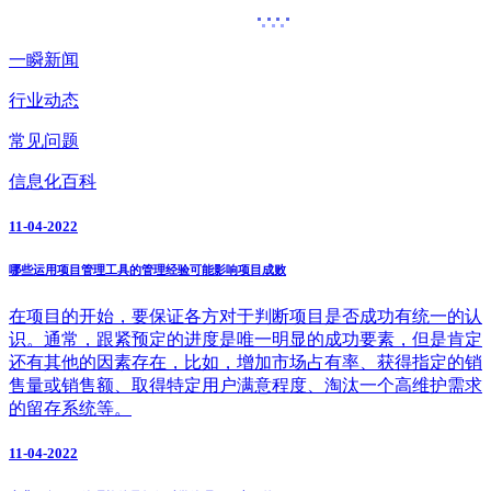
一瞬新闻
行业动态
常见问题
信息化百科
11-04-2022
哪些运用项目管理工具的管理经验可能影响项目成败
在项目的开始，要保证各方对于判断项目是否成功有统一的认
识。通常，跟紧预定的进度是唯一明显的成功要素，但是肯定
还有其他的因素存在，比如，增加市场占有率、获得指定的销
售量或销售额、取得特定用户满意程度、淘汰一个高维护需求
的留存系统等。
11-04-2022