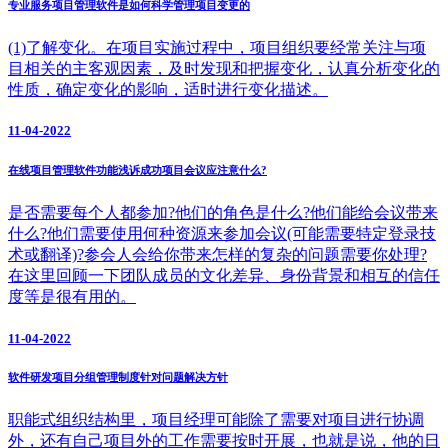
专业服务项目管理软件是如何科学管理项目变更的
(1)了解变化。在项目实施过程中，项目组织要经常关注与项
目相关的主客观因素，及时发现和把握变化，认真分析变化的
性质，确定变化的影响，适时进行变化描述。
11-04-2022
在线项目管理软件功能浅诉成功项目会议应注意什么?
是否需要每个人都参加?他们的角色是什么?他们能给会议带来
什么?他们需要使用何种资源来参加会议(可能需要特定登录技
术或翻译)?参会人会给你带来怎样的复杂的问题需要你处理?
在这里回顾一下团队成员的文化差异、身份背景和相互的信任
度等是很有用的。
11-04-2022
软件研发项目分组管理制度针对问题解决方针
职能式组织结构里，项目经理可能除了需要对项目进行协调
外，还有自己项目外的工作需要按时开展，也就是说，他的日