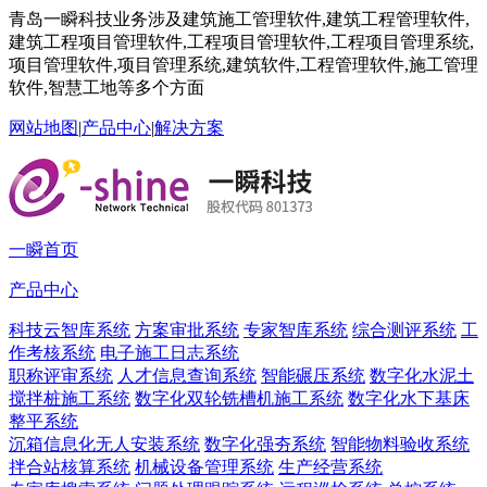
青岛一瞬科技业务涉及建筑施工管理软件,建筑工程管理软件,
建筑工程项目管理软件,工程项目管理软件,工程项目管理系统,
项目管理软件,项目管理系统,建筑软件,工程管理软件,施工管理
软件,智慧工地等多个方面
网站地图
|
产品中心
|
解决方案
一瞬首页
产品中心
科技云智库系统
方案审批系统
专家智库系统
综合测评系统
工
作考核系统
电子施工日志系统
职称评审系统
人才信息查询系统
智能碾压系统
数字化水泥土
搅拌桩施工系统
数字化双轮铣槽机施工系统
数字化水下基床
整平系统
沉箱信息化无人安装系统
数字化强夯系统
智能物料验收系统
拌合站核算系统
机械设备管理系统
生产经营系统