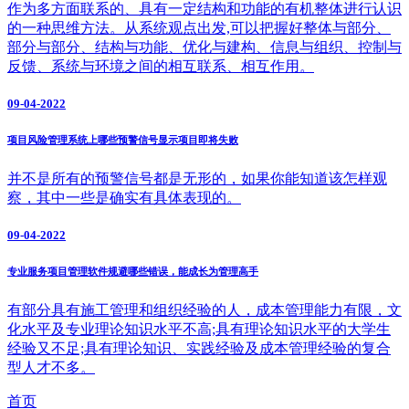
作为多方面联系的、具有一定结构和功能的有机整体进行认识
的一种思维方法。从系统观点出发,可以把握好整体与部分、
部分与部分、结构与功能、优化与建构、信息与组织、控制与
反馈、系统与环境之间的相互联系、相互作用。
09-04-2022
项目风险管理系统上哪些预警信号显示项目即将失败
并不是所有的预警信号都是无形的，如果你能知道该怎样观
察，其中一些是确实有具体表现的。
09-04-2022
专业服务项目管理软件规避哪些错误，能成长为管理高手
有部分具有施工管理和组织经验的人，成本管理能力有限，文
化水平及专业理论知识水平不高;具有理论知识水平的大学生
经验又不足;具有理论知识、实践经验及成本管理经验的复合
型人才不多。
首页