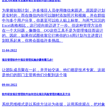
企业为何需要专业服务项目管理软件进行跟进管理?
为掌握短期计划，许多项目人员使用微信来跟进。原因是计划
是实时的，而在微信内你可以随时添加照片和视频，并在群组
中与多个用户分享，你甚至可以给人贴上标签。与死气沉沉的
Excel表格相比，这已经向前迈进了一步。但这种管理方法存
在一个大问题，像微信、QQ这些工具不是为管理项目而设计
的。因此，如果你试图依靠它们将你的3-6周计划与主进度计
划联系起来，你将会面临许多挑战。
11-04-2022
项目管理软件中项目管理实施步骤有哪几步?
让团队成员聚在一起，并开始交谈。他们都是技术专家。这就
是他们的部门主管将他们分配到这个项
09-04-2022
软件研发项目管理软件如何优化项目风险管理的概念及方法
系统思维模式是以系统方法论为依据，运用系统观点，把对象