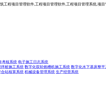
工程项目管理软件,工程项目管理软件,工程项目管理系统,项目管
作考核系统
电子施工日志系统
搅拌桩施工系统
数字化双轮铣槽机施工系统
数字化水下基床整平
拌合站核算系统
机械设备管理系统
生产经营系统