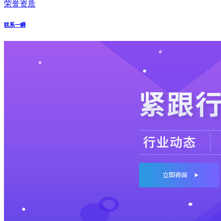
荣誉资质
联系一瞬