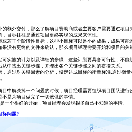
之外的额外交付，那么了解项目赞助商或者主要客户需要通过
样的，目标往往是通过项目更终实现的成果来体现。
目标或若干个阶段性目标，这些小目标可以是小的成果，成果
，如果没有更终的文件来确认，那么项目经理需要开始和项目
制定可实施的计划以及详细的步骤，这些计划要具备可行性，
然后从中找出关键步骤，并理出各个关键步骤之间的搭接关系
素，通过对关键因素的分析，设定达成目标的衡量标准,通过衡量
否达成。
当项目中解决掉一个问题的时候，项目经理需要组织项目团队
己是不是为项目做完了一切该做的事情。
总是一个很好的开始，项目经理会发现很多自己不知道的事情。
目标问题?