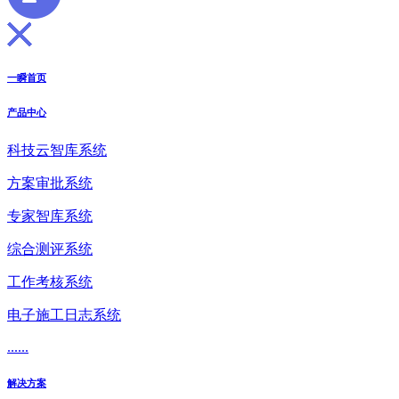
一瞬首页
产品中心
科技云智库系统
方案审批系统
专家智库系统
综合测评系统
工作考核系统
电子施工日志系统
......
解决方案