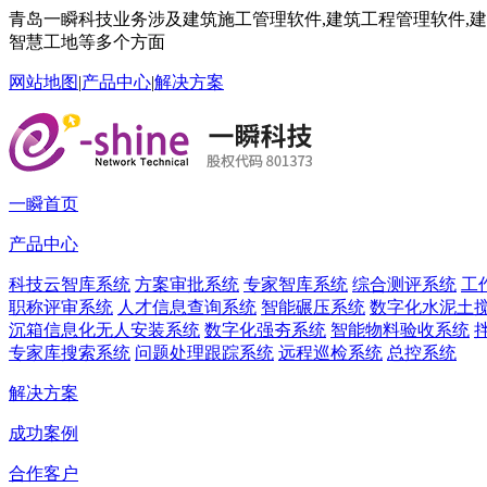
青岛一瞬科技业务涉及建筑施工管理软件,建筑工程管理软件,建筑
智慧工地等多个方面
网站地图
|
产品中心
|
解决方案
一瞬首页
产品中心
科技云智库系统
方案审批系统
专家智库系统
综合测评系统
工
职称评审系统
人才信息查询系统
智能碾压系统
数字化水泥土
沉箱信息化无人安装系统
数字化强夯系统
智能物料验收系统
专家库搜索系统
问题处理跟踪系统
远程巡检系统
总控系统
解决方案
成功案例
合作客户