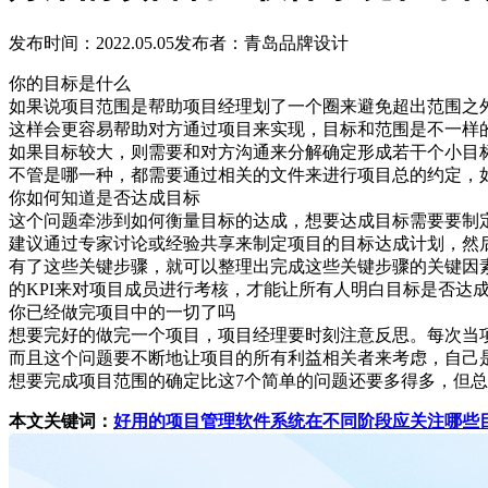
发布时间：2022.05.05
发布者：青岛品牌设计
你的目标是什么
如果说项目范围是帮助项目经理划了一个圈来避免超出范围
这样会更容易帮助对方通过项目来实现，目标和范围是不一
如果目标较大，则需要和对方沟通来分解确定形成若干个小
不管是哪一种，都需要通过相关的文件来进行项目总的约定
你如何知道是否达成目标
这个问题牵涉到如何衡量目标的达成，想要达成目标需要要
建议通过专家讨论或经验共享来制定项目的目标达成计划，
有了这些关键步骤，就可以整理出完成这些关键步骤的关键因
的KPI来对项目成员进行考核，才能让所有人明白目标是
你已经做完项目中的一切了吗
想要完好的做完一个项目，项目经理要时刻注意反思。每次
而且这个问题要不断地让项目的所有利益相关者来考虑，自
想要完成项目范围的确定比这7个简单的问题还要多得多，但
本文关键词：
好用的项目管理软件系统在不同阶段应关注哪些