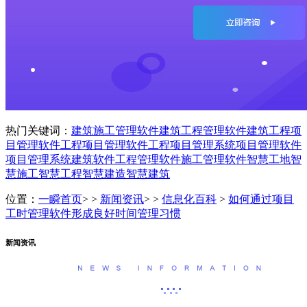
热门关键词：
建筑施工管理软件
建筑工程管理软件
建筑工程项
目管理软件
工程项目管理软件
工程项目管理系统
项目管理软件
项目管理系统
建筑软件
工程管理软件
施工管理软件
智慧工地
智
慧施工
智慧工程
智慧建造
智慧建筑
位置：
一瞬首页
> >
新闻资讯
> >
信息化百科
>
如何通过项目
工时管理软件形成良好时间管理习惯
新闻资讯