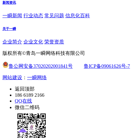
新闻资讯
一瞬新闻
行业动态
常见问题
信息化百科
关于一瞬
企业简介
企业文化
荣誉资质
版权所有©青岛一瞬网络科技有限公司
鲁公网安备37020202001841号
鲁ICP备09061626号-7
网站建设
：
一瞬网络
返回顶部
186 6189 2166
QQ在线
微信二维码