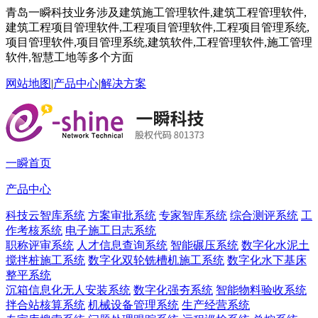
青岛一瞬科技业务涉及建筑施工管理软件,建筑工程管理软件,
建筑工程项目管理软件,工程项目管理软件,工程项目管理系统,
项目管理软件,项目管理系统,建筑软件,工程管理软件,施工管理
软件,智慧工地等多个方面
网站地图
|
产品中心
|
解决方案
一瞬首页
产品中心
科技云智库系统
方案审批系统
专家智库系统
综合测评系统
工
作考核系统
电子施工日志系统
职称评审系统
人才信息查询系统
智能碾压系统
数字化水泥土
搅拌桩施工系统
数字化双轮铣槽机施工系统
数字化水下基床
整平系统
沉箱信息化无人安装系统
数字化强夯系统
智能物料验收系统
拌合站核算系统
机械设备管理系统
生产经营系统