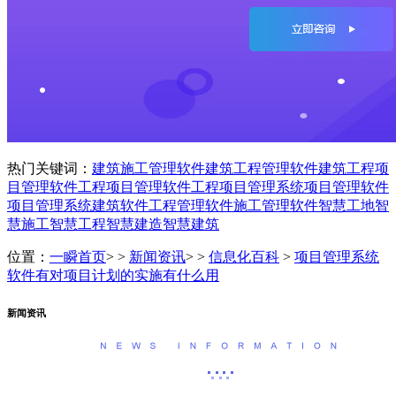
热门关键词：
建筑施工管理软件
建筑工程管理软件
建筑工程项
目管理软件
工程项目管理软件
工程项目管理系统
项目管理软件
项目管理系统
建筑软件
工程管理软件
施工管理软件
智慧工地
智
慧施工
智慧工程
智慧建造
智慧建筑
位置：
一瞬首页
> >
新闻资讯
> >
信息化百科
>
项目管理系统
软件有对项目计划的实施有什么用
新闻资讯