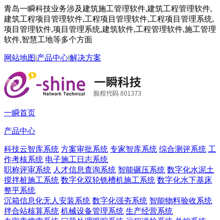
青岛一瞬科技业务涉及建筑施工管理软件,建筑工程管理软件,
建筑工程项目管理软件,工程项目管理软件,工程项目管理系统,
项目管理软件,项目管理系统,建筑软件,工程管理软件,施工管理
软件,智慧工地等多个方面
网站地图
|
产品中心
|
解决方案
一瞬首页
产品中心
科技云智库系统
方案审批系统
专家智库系统
综合测评系统
工
作考核系统
电子施工日志系统
职称评审系统
人才信息查询系统
智能碾压系统
数字化水泥土
搅拌桩施工系统
数字化双轮铣槽机施工系统
数字化水下基床
整平系统
沉箱信息化无人安装系统
数字化强夯系统
智能物料验收系统
拌合站核算系统
机械设备管理系统
生产经营系统