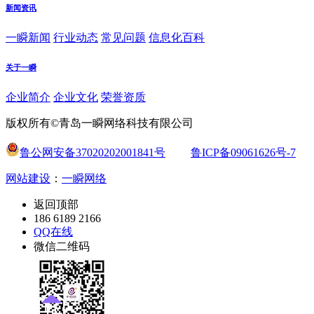
新闻资讯
一瞬新闻
行业动态
常见问题
信息化百科
关于一瞬
企业简介
企业文化
荣誉资质
版权所有©青岛一瞬网络科技有限公司
鲁公网安备37020202001841号
鲁ICP备09061626号-7
网站建设
：
一瞬网络
返回顶部
186 6189 2166
QQ在线
微信二维码