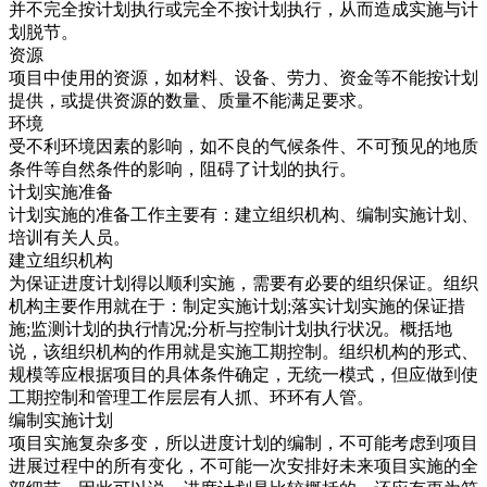
并不完全按计划执行或完全不按计划执行，从而造成实施与计
划脱节。
资源
项目中使用的资源，如材料、设备、劳力、资金等不能按计划
提供，或提供资源的数量、质量不能满足要求。
环境
受不利环境因素的影响，如不良的气候条件、不可预见的地质
条件等自然条件的影响，阻碍了计划的执行。
计划实施准备
计划实施的准备工作主要有：建立组织机构、编制实施计划、
培训有关人员。
建立组织机构
为保证进度计划得以顺利实施，需要有必要的组织保证。组织
机构主要作用就在于：制定实施计划;落实计划实施的保证措
施;监测计划的执行情况;分析与控制计划执行状况。概括地
说，该组织机构的作用就是实施工期控制。组织机构的形式、
规模等应根据项目的具体条件确定，无统一模式，但应做到使
工期控制和管理工作层层有人抓、环环有人管。
编制实施计划
项目实施复杂多变，所以进度计划的编制，不可能考虑到项目
进展过程中的所有变化，不可能一次安排好未来项目实施的全