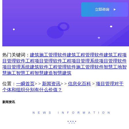
热门关键词：
建筑施工管理软件
建筑工程管理软件
建筑工程项
目管理软件
工程项目管理软件
工程项目管理系统
项目管理软件
项目管理系统
建筑软件
工程管理软件
施工管理软件
智慧工地
智
慧施工
智慧工程
智慧建造
智慧建筑
位置：
一瞬首页
> >
新闻资讯
> >
信息化百科
>
项目管理对于
个体和组织分别有什么价值？
新闻资讯