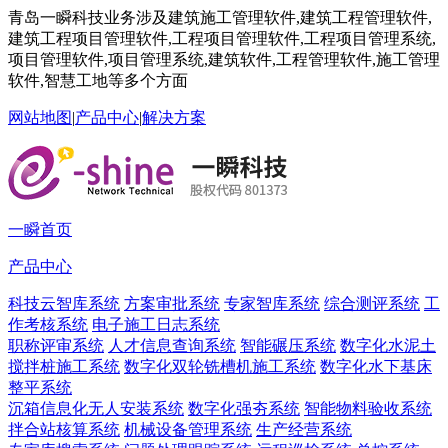
青岛一瞬科技业务涉及建筑施工管理软件,建筑工程管理软件,
建筑工程项目管理软件,工程项目管理软件,工程项目管理系统,
项目管理软件,项目管理系统,建筑软件,工程管理软件,施工管理
软件,智慧工地等多个方面
网站地图
|
产品中心
|
解决方案
一瞬首页
产品中心
科技云智库系统
方案审批系统
专家智库系统
综合测评系统
工
作考核系统
电子施工日志系统
职称评审系统
人才信息查询系统
智能碾压系统
数字化水泥土
搅拌桩施工系统
数字化双轮铣槽机施工系统
数字化水下基床
整平系统
沉箱信息化无人安装系统
数字化强夯系统
智能物料验收系统
拌合站核算系统
机械设备管理系统
生产经营系统