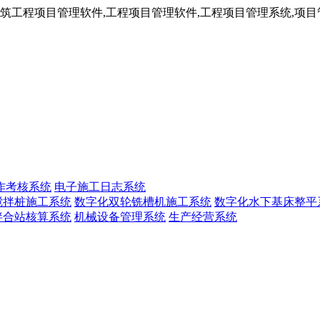
工程项目管理软件,工程项目管理软件,工程项目管理系统,项目管
作考核系统
电子施工日志系统
搅拌桩施工系统
数字化双轮铣槽机施工系统
数字化水下基床整平
拌合站核算系统
机械设备管理系统
生产经营系统