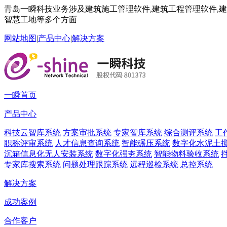
青岛一瞬科技业务涉及建筑施工管理软件,建筑工程管理软件,建筑
智慧工地等多个方面
网站地图
|
产品中心
|
解决方案
一瞬首页
产品中心
科技云智库系统
方案审批系统
专家智库系统
综合测评系统
工
职称评审系统
人才信息查询系统
智能碾压系统
数字化水泥土
沉箱信息化无人安装系统
数字化强夯系统
智能物料验收系统
专家库搜索系统
问题处理跟踪系统
远程巡检系统
总控系统
解决方案
成功案例
合作客户