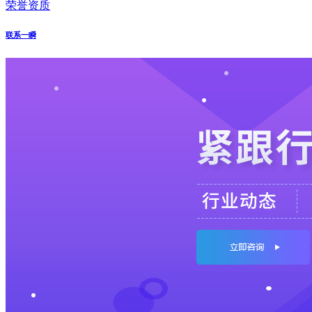
荣誉资质
联系一瞬