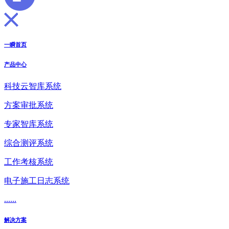
一瞬首页
产品中心
科技云智库系统
方案审批系统
专家智库系统
综合测评系统
工作考核系统
电子施工日志系统
......
解决方案