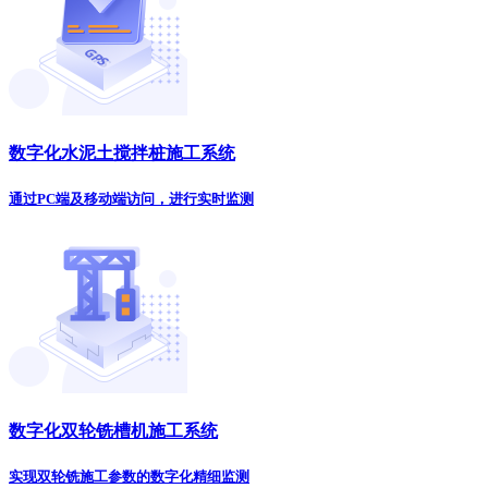
数字化水泥土搅拌桩施工系统
通过PC端及移动端访问，进行实时监测
数字化双轮铣槽机施工系统
实现双轮铣施工参数的数字化精细监测