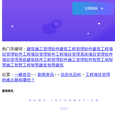
热门关键词：
建筑施工管理软件
建筑工程管理软件
建筑工程项
目管理软件
工程项目管理软件
工程项目管理系统
项目管理软件
项目管理系统
建筑软件
工程管理软件
施工管理软件
智慧工地
智
慧施工
智慧工程
智慧建造
智慧建筑
位置：
一瞬首页
> >
新闻资讯
> >
信息化百科
>
工程项目管理
的难点都有哪些？
新闻资讯