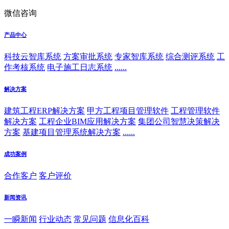
微信咨询
产品中心
科技云智库系统
方案审批系统
专家智库系统
综合测评系统
工
作考核系统
电子施工日志系统
......
解决方案
建筑工程ERP解决方案
甲方工程项目管理软件
工程管理软件
解决方案
工程企业BIM应用解决方案
集团公司智慧决策解决
方案
基建项目管理系统解决方案
......
成功案例
合作客户
客户评价
新闻资讯
一瞬新闻
行业动态
常见问题
信息化百科