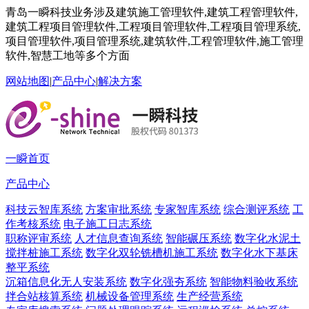
青岛一瞬科技业务涉及建筑施工管理软件,建筑工程管理软件,
建筑工程项目管理软件,工程项目管理软件,工程项目管理系统,
项目管理软件,项目管理系统,建筑软件,工程管理软件,施工管理
软件,智慧工地等多个方面
网站地图
|
产品中心
|
解决方案
一瞬首页
产品中心
科技云智库系统
方案审批系统
专家智库系统
综合测评系统
工
作考核系统
电子施工日志系统
职称评审系统
人才信息查询系统
智能碾压系统
数字化水泥土
搅拌桩施工系统
数字化双轮铣槽机施工系统
数字化水下基床
整平系统
沉箱信息化无人安装系统
数字化强夯系统
智能物料验收系统
拌合站核算系统
机械设备管理系统
生产经营系统