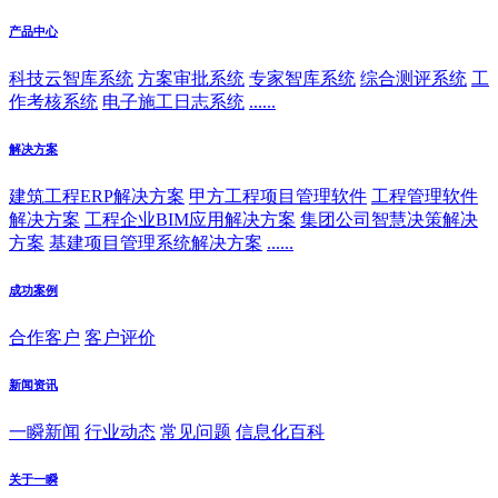
产品中心
科技云智库系统
方案审批系统
专家智库系统
综合测评系统
工
作考核系统
电子施工日志系统
......
解决方案
建筑工程ERP解决方案
甲方工程项目管理软件
工程管理软件
解决方案
工程企业BIM应用解决方案
集团公司智慧决策解决
方案
基建项目管理系统解决方案
......
成功案例
合作客户
客户评价
新闻资讯
一瞬新闻
行业动态
常见问题
信息化百科
关于一瞬