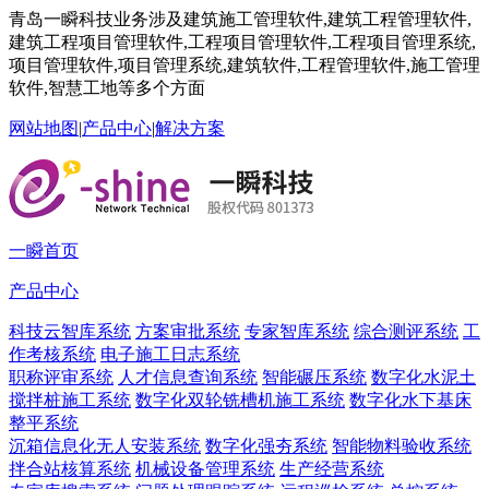
青岛一瞬科技业务涉及建筑施工管理软件,建筑工程管理软件,
建筑工程项目管理软件,工程项目管理软件,工程项目管理系统,
项目管理软件,项目管理系统,建筑软件,工程管理软件,施工管理
软件,智慧工地等多个方面
网站地图
|
产品中心
|
解决方案
一瞬首页
产品中心
科技云智库系统
方案审批系统
专家智库系统
综合测评系统
工
作考核系统
电子施工日志系统
职称评审系统
人才信息查询系统
智能碾压系统
数字化水泥土
搅拌桩施工系统
数字化双轮铣槽机施工系统
数字化水下基床
整平系统
沉箱信息化无人安装系统
数字化强夯系统
智能物料验收系统
拌合站核算系统
机械设备管理系统
生产经营系统