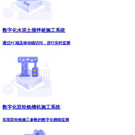
数字化水泥土搅拌桩施工系统
通过PC端及移动端访问，进行实时监测
数字化双轮铣槽机施工系统
实现双轮铣施工参数的数字化精细监测