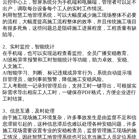
云控中心上，智屏系统分为手机端和电脑端，管理者可以足不
出户，调取每台设备每个工人的实时工作情况。
利用智慧工地管理系统，可以大幅度减少施工现场整体不必要
的流程，大幅度提高施工流程整体的效率，并且传统施工项目
有很多死角，这些问题总是阻碍施工进展程度，工程质量有缺
陷等。
2、实时监控，智能统计
在手机端，也可以实现远程查看监控、全员广播安稳教育、
AI巡检异常报警和工时智能统计等功能，助力卓效、安稳、
人文施工。
AI智能学习、判断、标记违规或异常行为，系统自动提示项
目管理员，做到事前预警，降低施工安稳风险。
工人考勤统一记录到管理后台，支持工时一键导出，可根据实
际需求导出相应工人工时，一键保存PDF格式，方便企业进行
工时结算。
3、信息互通，及时处理
由于施工现场施工环境复杂，许多事故发生是由监督不足和信
息滞留引起的，这种信息滞后也难以处理各种安稳问题，许多
施工现场需要设置专业的安稳检查员，监督管理施工现场的施
工情况，因此智慧工地管理系统也可以充当施工人员定位系统