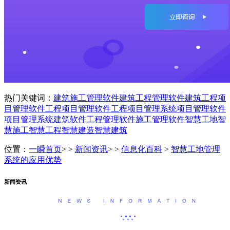
热门关键词：
建筑施工管理软件
建筑工程管理软件
建筑工程项
目管理软件
工程项目管理软件
工程项目管理系统
项目管理软件
项目管理系统
建筑软件
工程管理软件
施工管理软件
智慧工地
智
慧施工
智慧工程
智慧建造
智慧建筑
位置：
一瞬首页
> >
新闻资讯
> >
信息化百科
>
智慧工地管理
系统的应用优势
新闻资讯