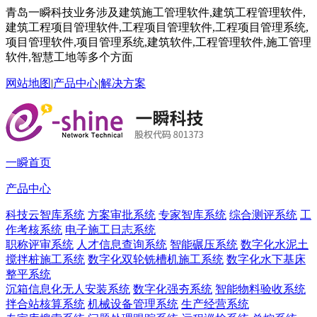
青岛一瞬科技业务涉及建筑施工管理软件,建筑工程管理软件,
建筑工程项目管理软件,工程项目管理软件,工程项目管理系统,
项目管理软件,项目管理系统,建筑软件,工程管理软件,施工管理
软件,智慧工地等多个方面
网站地图
|
产品中心
|
解决方案
一瞬首页
产品中心
科技云智库系统
方案审批系统
专家智库系统
综合测评系统
工
作考核系统
电子施工日志系统
职称评审系统
人才信息查询系统
智能碾压系统
数字化水泥土
搅拌桩施工系统
数字化双轮铣槽机施工系统
数字化水下基床
整平系统
沉箱信息化无人安装系统
数字化强夯系统
智能物料验收系统
拌合站核算系统
机械设备管理系统
生产经营系统