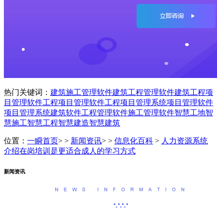
热门关键词：
建筑施工管理软件
建筑工程管理软件
建筑工程项
目管理软件
工程项目管理软件
工程项目管理系统
项目管理软件
项目管理系统
建筑软件
工程管理软件
施工管理软件
智慧工地
智
慧施工
智慧工程
智慧建造
智慧建筑
位置：
一瞬首页
> >
新闻资讯
> >
信息化百科
>
人力资源系统
介绍在岗培训是更适合成人的学习方式
新闻资讯