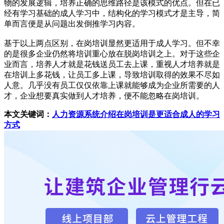
物的发展逻辑，培养正确的思维路径是该模式的优点。但在已
经有学习基础的成人学习中，结构化的学习模式才是主导，简
单而言便是从问题出发倒推学习内容。
基于以上两点区别，在岗培训显然更适用于成人学习。但不幸
的是很多企业仍然将培训重心放在脱岗培训之上。对于这些企
业而言，培养人才就是花钱送员工去上课，重视人才培养就是
在培训上多花钱，让员工多上课，导致培训取得的效果不尽如
人意。几乎没有员工仅仅依靠上课就能够成为企业所需要的人
才，企业想要真实做到人才培养，便不能忽略在岗培训。
本文关键词：
人力资源系统介绍在岗培训是更适合成人的学习
方式