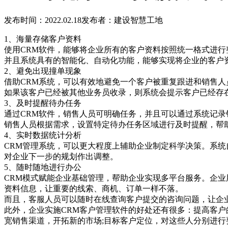
发布时间：2022.02.18
发布者：建设智慧工地
1、海量存储客户资料
使用CRM软件，能够将企业所有的客户资料按照统一格式进行
并且系统具有的智能化、自动化功能，能够实现将企业的客户
2、避免出现撞单现象
借助CRM系统，可以有效地避免一个客户被重复跟进和销售人
如果该客户已经被其他业务员收录，则系统会提示客户已经存
3、及时提醒待办任务
通过CRM软件，销售人员可明确任务，并且可以通过系统记录
销售人员根据需求，设置特定待办任务区域进行及时提醒，帮
4、实时数据统计分析
CRM管理系统，可以更大程度上辅助企业制定科学决策。系
对企业下一步的规划作出调整。
5、随时随地进行办公
CRM模式赋能企业基础管理，帮助企业实现多平台服务。企
资料信息，让重要的线索、商机、订单一样不落。
而且，客服人员可以随时在线查询客户提交的咨询问题，让企
此外，企业实施CRM客户管理软件的好处还有很多：提高客户
宽销售渠道，开拓新的市场;目标客户定位，对这些人分别进行