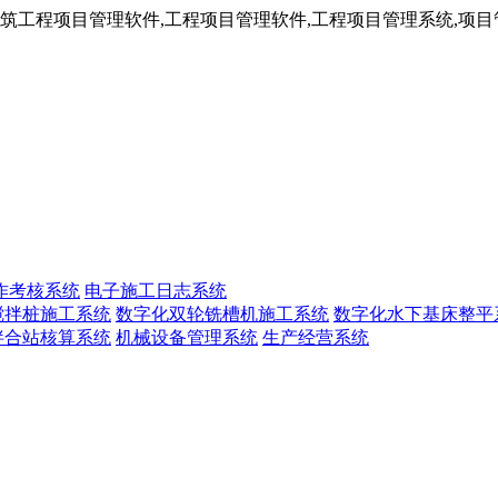
工程项目管理软件,工程项目管理软件,工程项目管理系统,项目管
作考核系统
电子施工日志系统
搅拌桩施工系统
数字化双轮铣槽机施工系统
数字化水下基床整平
拌合站核算系统
机械设备管理系统
生产经营系统