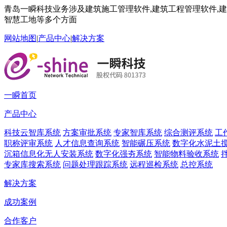
青岛一瞬科技业务涉及建筑施工管理软件,建筑工程管理软件,建筑
智慧工地等多个方面
网站地图
|
产品中心
|
解决方案
一瞬首页
产品中心
科技云智库系统
方案审批系统
专家智库系统
综合测评系统
工
职称评审系统
人才信息查询系统
智能碾压系统
数字化水泥土
沉箱信息化无人安装系统
数字化强夯系统
智能物料验收系统
专家库搜索系统
问题处理跟踪系统
远程巡检系统
总控系统
解决方案
成功案例
合作客户