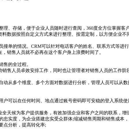
整理、存储，便于企业人员随时进行查阅，360度全方位掌握客
资料数据按照自定义方式来进行整理、按需定制，以方便企业不
员撞单的情况。CRM可以针对电话客户的姓名、联系方式等进
在，销售人员就不必再在这个客户身上浪费时间了。
销售的全过程。
助销售人员卓效安排工作，同时也让管理者对销售人员的工作阶
统自动从多个维度、多个方面对数据进行分析，管理人员可以从数
业用户可以在任何时间、地点通过账号密码即可安稳的登入系统使
业全天候为客户提供服务，有效加强企业和客户之间的联系，增
的忠实度，为企业搭建忠实受众群体;缩减销售周期和销售成本，
要点分析，提高转化率;