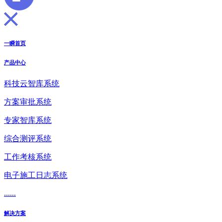
一瞬首页
产品中心
科技云智库系统
方案审批系统
专家智库系统
综合测评系统
工作考核系统
电子施工日志系统
......
解决方案