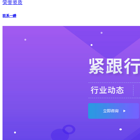
荣誉资质
联系一瞬