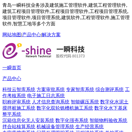
青岛一瞬科技业务涉及建筑施工管理软件,建筑工程管理软件,
建筑工程项目管理软件,工程项目管理软件,工程项目管理系统,
项目管理软件,项目管理系统,建筑软件,工程管理软件,施工管理
软件,智慧工地等多个方面
网站地图
|
产品中心
|
解决方案
一瞬首页
产品中心
科技云智库系统
方案审批系统
专家智库系统
综合测评系统
工
作考核系统
电子施工日志系统
职称评审系统
人才信息查询系统
智能碾压系统
数字化水泥土
搅拌桩施工系统
数字化双轮铣槽机施工系统
数字化水下基床
整平系统
沉箱信息化无人安装系统
数字化强夯系统
智能物料验收系统
拌合站核算系统
机械设备管理系统
生产经营系统