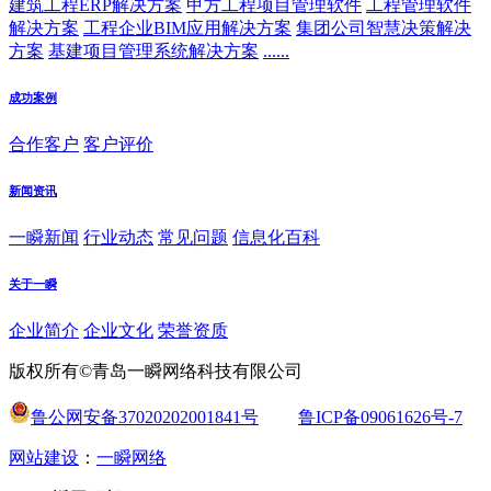
建筑工程ERP解决方案
甲方工程项目管理软件
工程管理软件
解决方案
工程企业BIM应用解决方案
集团公司智慧决策解决
方案
基建项目管理系统解决方案
......
成功案例
合作客户
客户评价
新闻资讯
一瞬新闻
行业动态
常见问题
信息化百科
关于一瞬
企业简介
企业文化
荣誉资质
版权所有©青岛一瞬网络科技有限公司
鲁公网安备37020202001841号
鲁ICP备09061626号-7
网站建设
：
一瞬网络