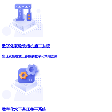
数字化双轮铣槽机施工系统
实现双轮铣施工参数的数字化精细监测
数字化水下基床整平系统