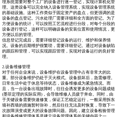
理系统需要对整个工厂的设备进行逐一登记，实现计算机化管
理。这类设备可以完全纳入设备管理系统，实现设备管理系统
的基础设施。这种工作类似于固定资产的盘点，但更强调的是
设备的盘点登记。污水处理厂需要详细和全方面的登记。为了
方便设备的统计，可以按照工艺流程进行分段，对每个分段的
设备进行登记，这样可以明确设备的安装位置和使用情况，更
方便以后的管理。
信息登记完成后，需要详细登记设备的运行、维护和保养情
况。设备的后期维护很繁琐，需要详细登记。通过对设备缺陷
的跟踪和管理，可以实现跟踪管理，实现对设备运行的良好管
理。
2.设备维修管理
对于任何企业来说，设备维护在设备管理中占有非常大的比
重。部分设备维护仍处于灭火模式。设备损坏后，急需修理。
日常生活中处于休息等待状态，设备维修成为紧急情况。而
且，当一台设备出现故障时，往往会诱发更多的设备问题成链
(墨菲定理的实际应用)，会导致维修人员疲于奔命。同时，由
于关键设备需要快速修复，保证工艺稳定运行，一般采用拆东
墙补西墙的措施暂时弥补，然后往往无法及时恢复，导致下一
次故障演变成更大的设备故障问题。因此，建立设备检验管理
和设备维修管理体系是建立设备管理体系的关键内容之一。