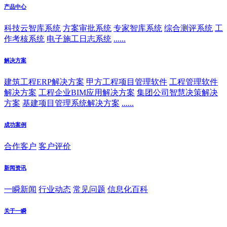
产品中心
科技云智库系统
方案审批系统
专家智库系统
综合测评系统
工
作考核系统
电子施工日志系统
......
解决方案
建筑工程ERP解决方案
甲方工程项目管理软件
工程管理软件
解决方案
工程企业BIM应用解决方案
集团公司智慧决策解决
方案
基建项目管理系统解决方案
......
成功案例
合作客户
客户评价
新闻资讯
一瞬新闻
行业动态
常见问题
信息化百科
关于一瞬