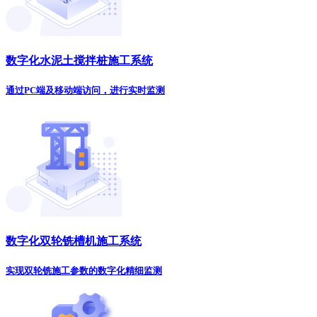
数字化水泥土搅拌桩施工系统
通过PC端及移动端访问，进行实时监测
数字化双轮铣槽机施工系统
实现双轮铣施工参数的数字化精细监测