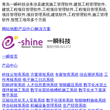
青岛一瞬科技业务涉及建筑施工管理软件,建筑工程管理软件,
建筑工程项目管理软件,工程项目管理软件,工程项目管理系统,
项目管理软件,项目管理系统,建筑软件,工程管理软件,施工管理
软件,智慧工地等多个方面
网站地图
|
产品中心
|
解决方案
一瞬首页
产品中心
科技云智库系统
方案审批系统
专家智库系统
综合测评系统
工
作考核系统
电子施工日志系统
职称评审系统
人才信息查询系统
智能碾压系统
数字化水泥土
搅拌桩施工系统
数字化双轮铣槽机施工系统
数字化水下基床
整平系统
沉箱信息化无人安装系统
数字化强夯系统
智能物料验收系统
拌合站核算系统
机械设备管理系统
生产经营系统