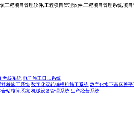
工程项目管理软件,工程项目管理软件,工程项目管理系统,项目管
作考核系统
电子施工日志系统
搅拌桩施工系统
数字化双轮铣槽机施工系统
数字化水下基床整平
拌合站核算系统
机械设备管理系统
生产经营系统