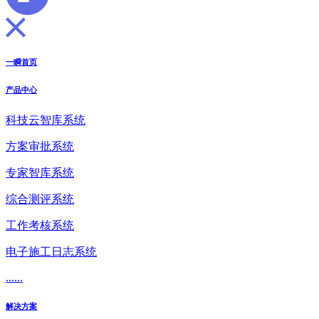
一瞬首页
产品中心
科技云智库系统
方案审批系统
专家智库系统
综合测评系统
工作考核系统
电子施工日志系统
......
解决方案