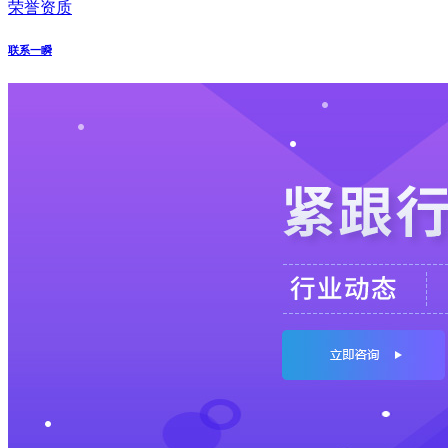
荣誉资质
联系一瞬