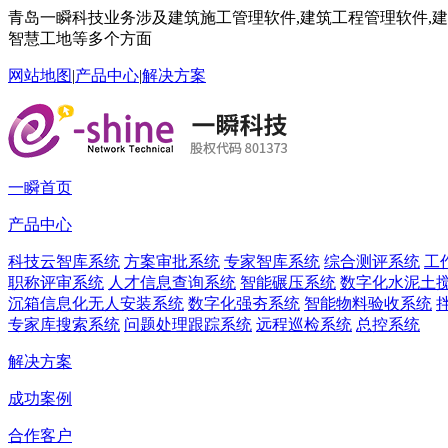
青岛一瞬科技业务涉及建筑施工管理软件,建筑工程管理软件,建筑
智慧工地等多个方面
网站地图
|
产品中心
|
解决方案
一瞬首页
产品中心
科技云智库系统
方案审批系统
专家智库系统
综合测评系统
工
职称评审系统
人才信息查询系统
智能碾压系统
数字化水泥土
沉箱信息化无人安装系统
数字化强夯系统
智能物料验收系统
专家库搜索系统
问题处理跟踪系统
远程巡检系统
总控系统
解决方案
成功案例
合作客户