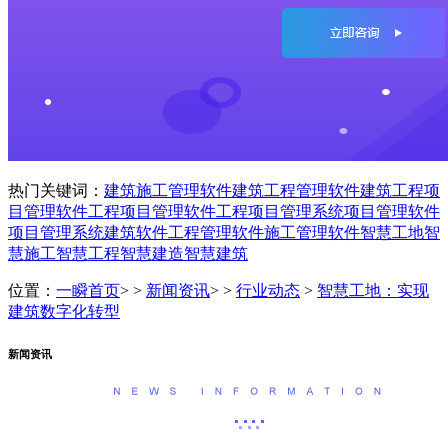
热门关键词：
建筑施工管理软件
建筑工程管理软件
建筑工程项
目管理软件
工程项目管理软件
工程项目管理系统
项目管理软件
项目管理系统
建筑软件
工程管理软件
施工管理软件
智慧工地
智
慧施工
智慧工程
智慧建造
智慧建筑
位置：
一瞬首页
> >
新闻资讯
> >
行业动态
>
智慧工地：实现
建筑数字化转型
新闻资讯