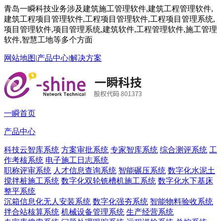
青岛一瞬科技业务涉及建筑施工管理软件,建筑工程管理软件,
建筑工程项目管理软件,工程项目管理软件,工程项目管理系统,
项目管理软件,项目管理系统,建筑软件,工程管理软件,施工管理
软件,智慧工地等多个方面
网站地图
|
产品中心
|
解决方案
一瞬首页
产品中心
科技云智库系统
方案审批系统
专家智库系统
综合测评系统
工
作考核系统
电子施工日志系统
职称评审系统
人才信息查询系统
智能碾压系统
数字化水泥土
搅拌桩施工系统
数字化双轮铣槽机施工系统
数字化水下基床
整平系统
沉箱信息化无人安装系统
数字化强夯系统
智能物料验收系统
拌合站核算系统
机械设备管理系统
生产经营系统