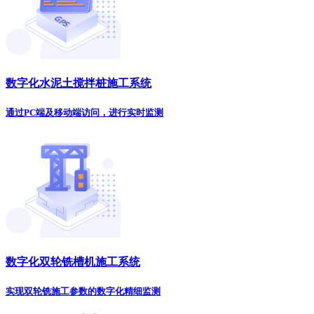
数字化水泥土搅拌桩施工系统
通过PC端及移动端访问，进行实时监测
数字化双轮铣槽机施工系统
实现双轮铣施工参数的数字化精细监测