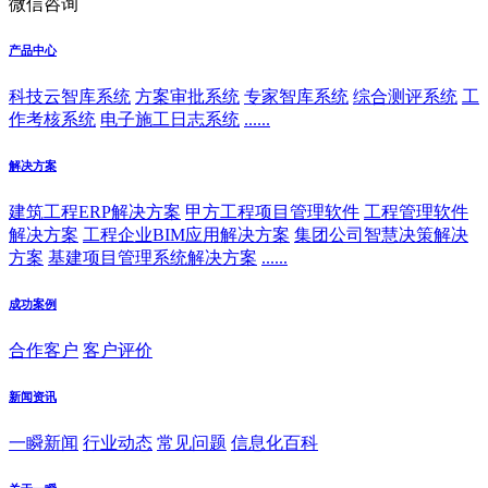
微信咨询
产品中心
科技云智库系统
方案审批系统
专家智库系统
综合测评系统
工
作考核系统
电子施工日志系统
......
解决方案
建筑工程ERP解决方案
甲方工程项目管理软件
工程管理软件
解决方案
工程企业BIM应用解决方案
集团公司智慧决策解决
方案
基建项目管理系统解决方案
......
成功案例
合作客户
客户评价
新闻资讯
一瞬新闻
行业动态
常见问题
信息化百科