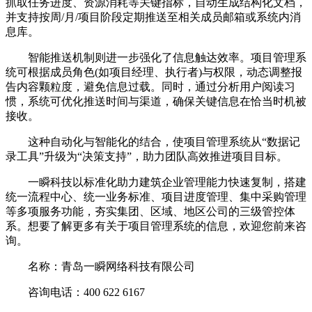
抓取任务进度、资源消耗等关键指标，自动生成结构化文档，
并支持按周/月/项目阶段定期推送至相关成员邮箱或系统内消
息库。
智能推送机制则进一步强化了信息触达效率。项目管理系
统可根据成员角色(如项目经理、执行者)与权限，动态调整报
告内容颗粒度，避免信息过载。同时，通过分析用户阅读习
惯，系统可优化推送时间与渠道，确保关键信息在恰当时机被
接收。
这种自动化与智能化的结合，使项目管理系统从“数据记
录工具”升级为“决策支持”，助力团队高效推进项目目标。
一瞬科技以标准化助力建筑企业管理能力快速复制，搭建
统一流程中心、统一业务标准、项目进度管理、集中采购管理
等多项服务功能，夯实集团、区域、地区公司的三级管控体
系。想要了解更多有关于项目管理系统的信息，欢迎您前来咨
询。
名称：青岛一瞬网络科技有限公司
咨询电话：400 622 6167