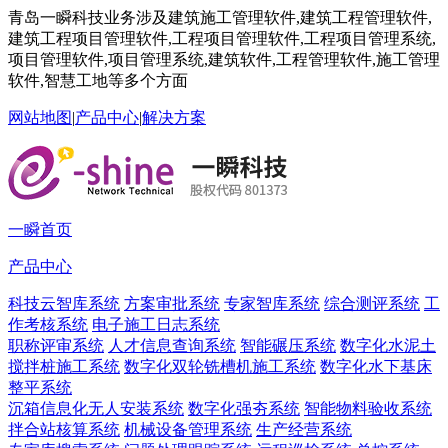
青岛一瞬科技业务涉及建筑施工管理软件,建筑工程管理软件,
建筑工程项目管理软件,工程项目管理软件,工程项目管理系统,
项目管理软件,项目管理系统,建筑软件,工程管理软件,施工管理
软件,智慧工地等多个方面
网站地图
|
产品中心
|
解决方案
一瞬首页
产品中心
科技云智库系统
方案审批系统
专家智库系统
综合测评系统
工
作考核系统
电子施工日志系统
职称评审系统
人才信息查询系统
智能碾压系统
数字化水泥土
搅拌桩施工系统
数字化双轮铣槽机施工系统
数字化水下基床
整平系统
沉箱信息化无人安装系统
数字化强夯系统
智能物料验收系统
拌合站核算系统
机械设备管理系统
生产经营系统