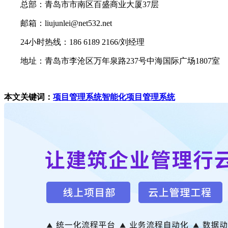
总部：青岛市市南区百盛商业大厦37层
邮箱：liujunlei@net532.net
24小时热线：186 6189 2166/刘经理
地址：青岛市李沧区万年泉路237号中海国际广场1807室
本文关键词：
项目管理系统
智能化项目管理系统