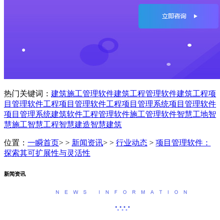
热门关键词：
建筑施工管理软件
建筑工程管理软件
建筑工程项
目管理软件
工程项目管理软件
工程项目管理系统
项目管理软件
项目管理系统
建筑软件
工程管理软件
施工管理软件
智慧工地
智
慧施工
智慧工程
智慧建造
智慧建筑
位置：
一瞬首页
> >
新闻资讯
> >
行业动态
>
项目管理软件：
探索其可扩展性与灵活性
新闻资讯