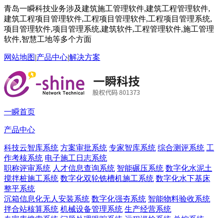
青岛一瞬科技业务涉及建筑施工管理软件,建筑工程管理软件,
建筑工程项目管理软件,工程项目管理软件,工程项目管理系统,
项目管理软件,项目管理系统,建筑软件,工程管理软件,施工管理
软件,智慧工地等多个方面
网站地图
|
产品中心
|
解决方案
一瞬首页
产品中心
科技云智库系统
方案审批系统
专家智库系统
综合测评系统
工
作考核系统
电子施工日志系统
职称评审系统
人才信息查询系统
智能碾压系统
数字化水泥土
搅拌桩施工系统
数字化双轮铣槽机施工系统
数字化水下基床
整平系统
沉箱信息化无人安装系统
数字化强夯系统
智能物料验收系统
拌合站核算系统
机械设备管理系统
生产经营系统