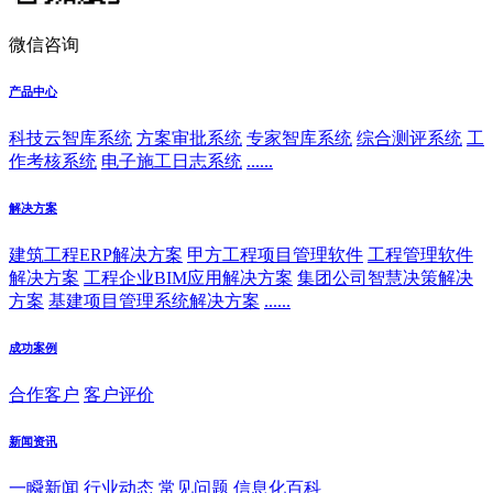
微信咨询
产品中心
科技云智库系统
方案审批系统
专家智库系统
综合测评系统
工
作考核系统
电子施工日志系统
......
解决方案
建筑工程ERP解决方案
甲方工程项目管理软件
工程管理软件
解决方案
工程企业BIM应用解决方案
集团公司智慧决策解决
方案
基建项目管理系统解决方案
......
成功案例
合作客户
客户评价
新闻资讯
一瞬新闻
行业动态
常见问题
信息化百科