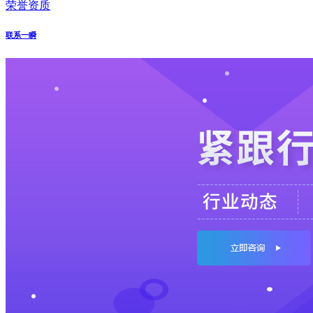
荣誉资质
联系一瞬