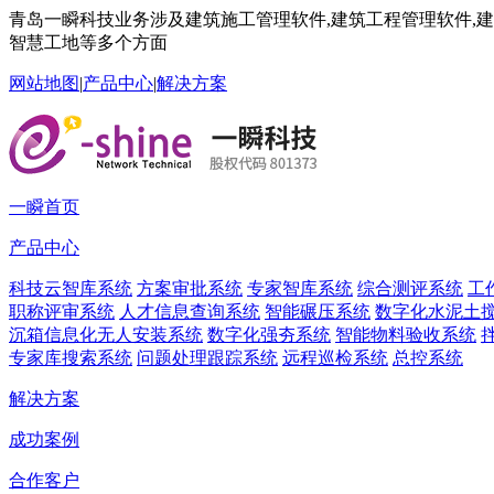
青岛一瞬科技业务涉及建筑施工管理软件,建筑工程管理软件,建筑
智慧工地等多个方面
网站地图
|
产品中心
|
解决方案
一瞬首页
产品中心
科技云智库系统
方案审批系统
专家智库系统
综合测评系统
工
职称评审系统
人才信息查询系统
智能碾压系统
数字化水泥土
沉箱信息化无人安装系统
数字化强夯系统
智能物料验收系统
专家库搜索系统
问题处理跟踪系统
远程巡检系统
总控系统
解决方案
成功案例
合作客户