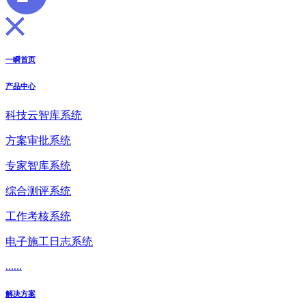
一瞬首页
产品中心
科技云智库系统
方案审批系统
专家智库系统
综合测评系统
工作考核系统
电子施工日志系统
......
解决方案