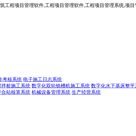
工程项目管理软件,工程项目管理软件,工程项目管理系统,项目管
作考核系统
电子施工日志系统
搅拌桩施工系统
数字化双轮铣槽机施工系统
数字化水下基床整平
拌合站核算系统
机械设备管理系统
生产经营系统