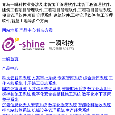
青岛一瞬科技业务涉及建筑施工管理软件,建筑工程管理软件,
建筑工程项目管理软件,工程项目管理软件,工程项目管理系统,
项目管理软件,项目管理系统,建筑软件,工程管理软件,施工管理
软件,智慧工地等多个方面
网站地图
|
产品中心
|
解决方案
一瞬首页
产品中心
科技云智库系统
方案审批系统
专家智库系统
综合测评系统
工
作考核系统
电子施工日志系统
职称评审系统
人才信息查询系统
智能碾压系统
数字化水泥土
搅拌桩施工系统
数字化双轮铣槽机施工系统
数字化水下基床
整平系统
沉箱信息化无人安装系统
数字化强夯系统
智能物料验收系统
拌合站核算系统
机械设备管理系统
生产经营系统