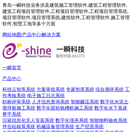
青岛一瞬科技业务涉及建筑施工管理软件,建筑工程管理软件,
建筑工程项目管理软件,工程项目管理软件,工程项目管理系统,
项目管理软件,项目管理系统,建筑软件,工程管理软件,施工管理
软件,智慧工地等多个方面
网站地图
|
产品中心
|
解决方案
一瞬首页
产品中心
科技云智库系统
方案审批系统
专家智库系统
综合测评系统
工
作考核系统
电子施工日志系统
职称评审系统
人才信息查询系统
智能碾压系统
数字化水泥土
搅拌桩施工系统
数字化双轮铣槽机施工系统
数字化水下基床
整平系统
沉箱信息化无人安装系统
数字化强夯系统
智能物料验收系统
拌合站核算系统
机械设备管理系统
生产经营系统