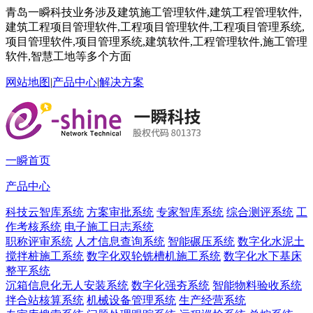
青岛一瞬科技业务涉及建筑施工管理软件,建筑工程管理软件,
建筑工程项目管理软件,工程项目管理软件,工程项目管理系统,
项目管理软件,项目管理系统,建筑软件,工程管理软件,施工管理
软件,智慧工地等多个方面
网站地图
|
产品中心
|
解决方案
一瞬首页
产品中心
科技云智库系统
方案审批系统
专家智库系统
综合测评系统
工
作考核系统
电子施工日志系统
职称评审系统
人才信息查询系统
智能碾压系统
数字化水泥土
搅拌桩施工系统
数字化双轮铣槽机施工系统
数字化水下基床
整平系统
沉箱信息化无人安装系统
数字化强夯系统
智能物料验收系统
拌合站核算系统
机械设备管理系统
生产经营系统