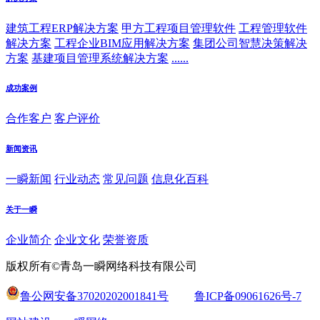
建筑工程ERP解决方案
甲方工程项目管理软件
工程管理软件
解决方案
工程企业BIM应用解决方案
集团公司智慧决策解决
方案
基建项目管理系统解决方案
......
成功案例
合作客户
客户评价
新闻资讯
一瞬新闻
行业动态
常见问题
信息化百科
关于一瞬
企业简介
企业文化
荣誉资质
版权所有©青岛一瞬网络科技有限公司
鲁公网安备37020202001841号
鲁ICP备09061626号-7