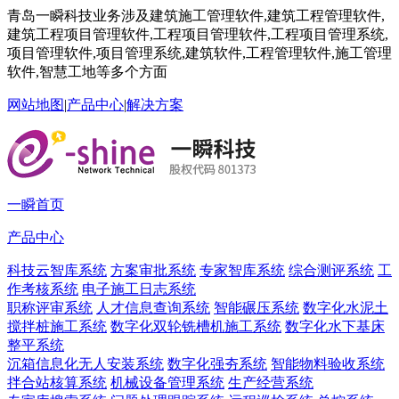
青岛一瞬科技业务涉及建筑施工管理软件,建筑工程管理软件,
建筑工程项目管理软件,工程项目管理软件,工程项目管理系统,
项目管理软件,项目管理系统,建筑软件,工程管理软件,施工管理
软件,智慧工地等多个方面
网站地图
|
产品中心
|
解决方案
一瞬首页
产品中心
科技云智库系统
方案审批系统
专家智库系统
综合测评系统
工
作考核系统
电子施工日志系统
职称评审系统
人才信息查询系统
智能碾压系统
数字化水泥土
搅拌桩施工系统
数字化双轮铣槽机施工系统
数字化水下基床
整平系统
沉箱信息化无人安装系统
数字化强夯系统
智能物料验收系统
拌合站核算系统
机械设备管理系统
生产经营系统