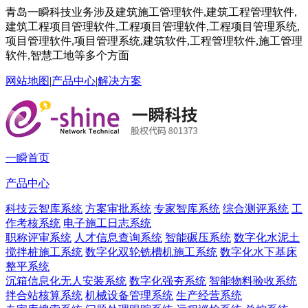
青岛一瞬科技业务涉及建筑施工管理软件,建筑工程管理软件,
建筑工程项目管理软件,工程项目管理软件,工程项目管理系统,
项目管理软件,项目管理系统,建筑软件,工程管理软件,施工管理
软件,智慧工地等多个方面
网站地图
|
产品中心
|
解决方案
一瞬首页
产品中心
科技云智库系统
方案审批系统
专家智库系统
综合测评系统
工
作考核系统
电子施工日志系统
职称评审系统
人才信息查询系统
智能碾压系统
数字化水泥土
搅拌桩施工系统
数字化双轮铣槽机施工系统
数字化水下基床
整平系统
沉箱信息化无人安装系统
数字化强夯系统
智能物料验收系统
拌合站核算系统
机械设备管理系统
生产经营系统