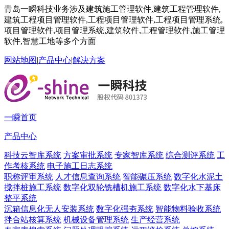
青岛一瞬科技业务涉及建筑施工管理软件,建筑工程管理软件,
建筑工程项目管理软件,工程项目管理软件,工程项目管理系统,
项目管理软件,项目管理系统,建筑软件,工程管理软件,施工管理
软件,智慧工地等多个方面
网站地图
|
产品中心
|
解决方案
一瞬首页
产品中心
科技云智库系统
方案审批系统
专家智库系统
综合测评系统
工
作考核系统
电子施工日志系统
职称评审系统
人才信息查询系统
智能碾压系统
数字化水泥土
搅拌桩施工系统
数字化双轮铣槽机施工系统
数字化水下基床
整平系统
沉箱信息化无人安装系统
数字化强夯系统
智能物料验收系统
拌合站核算系统
机械设备管理系统
生产经营系统