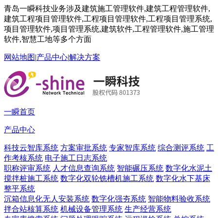
青岛一瞬科技业务涉及建筑施工管理软件,建筑工程管理软件,
建筑工程项目管理软件,工程项目管理软件,工程项目管理系统,
项目管理软件,项目管理系统,建筑软件,工程管理软件,施工管理
软件,智慧工地等多个方面
网站地图
|
产品中心
|
解决方案
一瞬首页
产品中心
科技云智库系统
方案审批系统
专家智库系统
综合测评系统
工
作考核系统
电子施工日志系统
职称评审系统
人才信息查询系统
智能碾压系统
数字化水泥土
搅拌桩施工系统
数字化双轮铣槽机施工系统
数字化水下基床
整平系统
沉箱信息化无人安装系统
数字化强夯系统
智能物料验收系统
拌合站核算系统
机械设备管理系统
生产经营系统